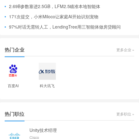
2.69B参数塞进2.5GB，LFM2.5瞄准本地智能体
171次提交，小米Miloco让家庭AI开始识别宠物
97%对话无需转人工，LendingTree用三智能体做房贷顾问
热门企业
更多企业 »
百度AI
科大讯飞
热门职位
更多职位 »
Unity技术经理
Cisco