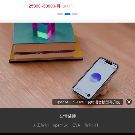
25000~30000/月
深圳市
OpenAI GPT-Live：实时语音模型再升级
友情链接
人工智能
智能HR
openflux
EVA