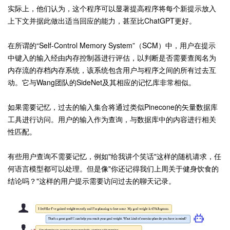
实际上，他们认为，这个程序可以显著提高程序将每个新提示放入
上下文并据此做出适当回应的能力，甚至比ChatGPT更好。
在所谓的“Self-Control Memory System”（SCM）中，用户在提示
中键入的输入经由内存控制器进行评估，以判断是否需要查阅名为
内存流的存档内存系统，该系统包含用户与程序之间的所有过去互
动。它与Wang团队的SideNet及其相应的记忆库非常相似。
如果需要记忆，过去的输入集合将通过类似Pinecone的矢量数据库
工具进行访问。用户的输入作为查询，与数据库中的内容进行相关
性匹配。
有些用户查询不需要记忆，例如"给我讲个笑话"这样的随机请求，任
何语言模型都可以处理。但是像"你还记得我们上周关于健身饮食的
结论吗？"这样的用户提示需要访问过去的聊天记录。