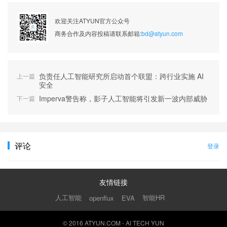
欢迎关注ATYUN官方公众号
商务合作及内容投稿请联系邮箱:
bd@atyun.com
负责任人工智能研究所启动首个联盟：跨行业实施 AI
上一篇
安全
Imperva警告称，影子人工智能将引发新一波内部威胁
下一篇
评论
登录
友情链接
人工智能
智能HR
openflux
EVA
© 2016 ATYUN.COM - AI TECH YUN