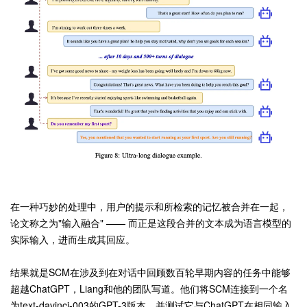
在一种巧妙的处理中，用户的提示和所检索的记忆被合并在一起，
论文称之为"输入融合" —— 而正是这段合并的文本成为语言模型的
实际输入，进而生成其回应。
结果就是SCM在涉及到在对话中回顾数百轮早期内容的任务中能够
超越ChatGPT，Liang和他的团队写道。他们将SCM连接到一个名
为text-davinci-003的GPT-3版本，并测试它与ChatGPT在相同输入