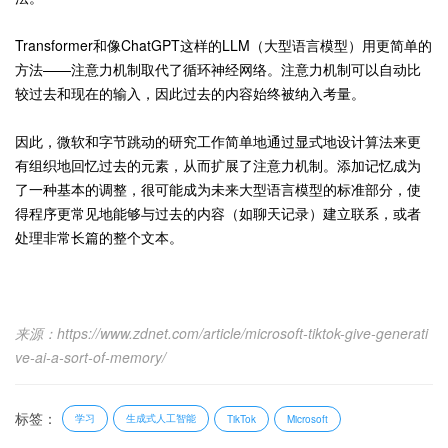
Transformer和像ChatGPT这样的LLM（大型语言模型）用更简单的
方法——注意力机制取代了循环神经网络。注意力机制可以自动比
较过去和现在的输入，因此过去的内容始终被纳入考量。
因此，微软和字节跳动的研究工作简单地通过显式地设计算法来更
有组织地回忆过去的元素，从而扩展了注意力机制。添加记忆成为
了一种基本的调整，很可能成为未来大型语言模型的标准部分，使
得程序更常见地能够与过去的内容（如聊天记录）建立联系，或者
处理非常长篇的整个文本。
来源：https://www.zdnet.com/article/microsoft-tiktok-give-generati
ve-ai-a-sort-of-memory/
标签：
学习
生成式人工智能
TikTok
Microsoft