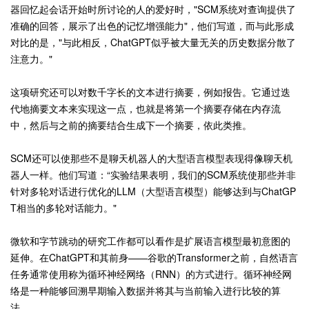
器回忆起会话开始时所讨论的人的爱好时，"SCM系统对查询提供了
准确的回答，展示了出色的记忆增强能力"，他们写道，而与此形成
对比的是，"与此相反，ChatGPT似乎被大量无关的历史数据分散了
注意力。"
这项研究还可以对数千字长的文本进行摘要，例如报告。它通过迭
代地摘要文本来实现这一点，也就是将第一个摘要存储在内存流
中，然后与之前的摘要结合生成下一个摘要，依此类推。
SCM还可以使那些不是聊天机器人的大型语言模型表现得像聊天机
器人一样。他们写道：“实验结果表明，我们的SCM系统使那些并非
针对多轮对话进行优化的LLM（大型语言模型）能够达到与ChatGP
T相当的多轮对话能力。"
微软和字节跳动的研究工作都可以看作是扩展语言模型最初意图的
延伸。在ChatGPT和其前身——谷歌的Transformer之前，自然语言
任务通常使用称为循环神经网络（RNN）的方式进行。循环神经网
络是一种能够回溯早期输入数据并将其与当前输入进行比较的算
法。