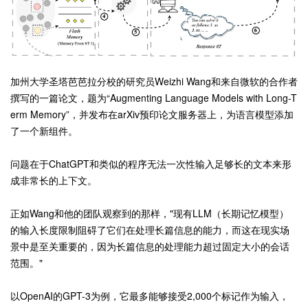
加州大学圣塔芭芭拉分校的研究员Weizhi Wang和来自微软的合作者
撰写的一篇论文，题为“Augmenting Language Models with Long-T
erm Memory”，并发布在arXiv预印论文服务器上，为语言模型添加
了一个新组件。
问题在于ChatGPT和类似的程序无法一次性输入足够长的文本来形
成非常长的上下文。
正如Wang和他的团队观察到的那样，"现有LLM（长期记忆模型）
的输入长度限制阻碍了它们在处理长篇信息的能力，而这在现实场
景中是至关重要的，因为长篇信息的处理能力超过固定大小的会话
范围。"
以OpenAI的GPT-3为例，它最多能够接受2,000个标记作为输入，