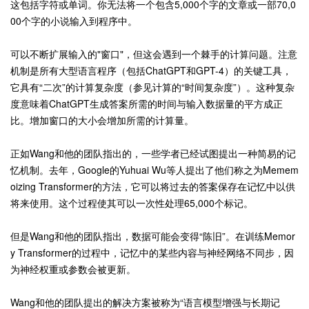
这包括字符或单词。你无法将一个包含5,000个字的文章或一部70,0
00个字的小说输入到程序中。
可以不断扩展输入的"窗口"，但这会遇到一个棘手的计算问题。注意
机制是所有大型语言程序（包括ChatGPT和GPT-4）的关键工具，
它具有“二次”的计算复杂度（参见计算的“时间复杂度”）。这种复杂
度意味着ChatGPT生成答案所需的时间与输入数据量的平方成正
比。增加窗口的大小会增加所需的计算量。
正如Wang和他的团队指出的，一些学者已经试图提出一种简易的记
忆机制。去年，Google的Yuhuai Wu等人提出了他们称之为Memem
oizing Transformer的方法，它可以将过去的答案保存在记忆中以供
将来使用。这个过程使其可以一次性处理65,000个标记。
但是Wang和他的团队指出，数据可能会变得“陈旧”。在训练Memor
y Transformer的过程中，记忆中的某些内容与神经网络不同步，因
为神经权重或参数会被更新。
Wang和他的团队提出的解决方案被称为“语言模型增强与长期记