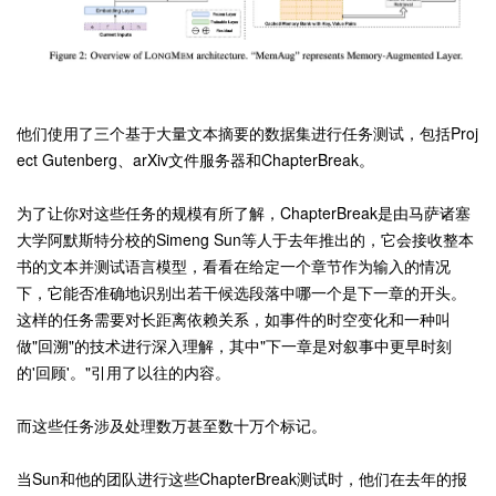
他们使用了三个基于大量文本摘要的数据集进行任务测试，包括Proj
ect Gutenberg、arXiv文件服务器和ChapterBreak。
为了让你对这些任务的规模有所了解，ChapterBreak是由马萨诸塞
大学阿默斯特分校的Simeng Sun等人于去年推出的，它会接收整本
书的文本并测试语言模型，看看在给定一个章节作为输入的情况
下，它能否准确地识别出若干候选段落中哪一个是下一章的开头。
这样的任务需要对长距离依赖关系，如事件的时空变化和一种叫
做"回溯"的技术进行深入理解，其中"下一章是对叙事中更早时刻
的'回顾'。"引用了以往的内容。
而这些任务涉及处理数万甚至数十万个标记。
当Sun和他的团队进行这些ChapterBreak测试时，他们在去年的报