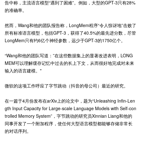
告中称，主流语言模型“遇到了困难”。例如，大型的GPT-3只有28%
的准确率。
然而，Wang和他的团队报告称，LongMem程序“令人惊讶地”击败了
所有标准语言模型，包括GPT-3，获得了40.5%的最先进分数，尽管
LongMem只有约6亿个神经参数，远少于GPT-3的1750亿个。
“Wang和他的团队写道：”在这些数据集上的显著改进表明，LONG
MEM可以理解缓存记忆中过去的长上下文，从而很好地完成对未来
输入的语言建模。"
微软的这项工作呼应了字节跳动（抖音的母公司）最近的研究。
在一篇于4月份发布在arXiv上的论文中，题为“Unleashing Infin-Len
gth Input Capacity for Large-scale Language Models with Self-con
trolled Memory System”，字节跳动的研究员Xinnian Liang和他的
同事开发了一个附加程序，使任何大型语言模型都能够存储非常长
的对话序列。