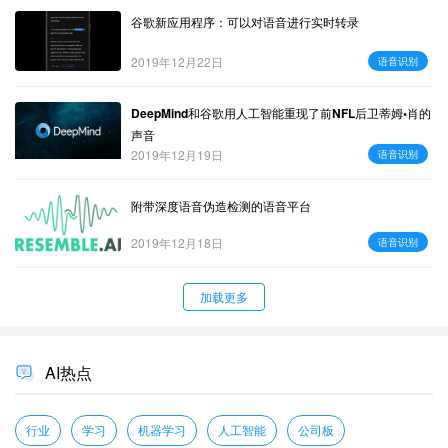
谷歌新应用程序：可以对语音进行实时转录
2019年12月22日
语音识别
DeepMind和谷歌用人工智能重现了前NFL后卫蒂姆•肖的
声音
2019年12月19日
语音识别
附带深度语音伪造检测的语音平台
2019年12月18日
语音识别
加载更多
AI热点
行业
学习
机器学习
人工智能
公司板