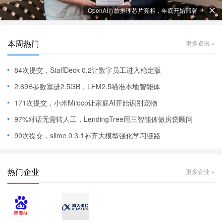
OpenAI首款推理芯片亮相，年底开始部署
本周热门
更多资讯 »
84次提交，StaffDeck 0.2让数字员工进入稳定版
2.69B参数塞进2.5GB，LFM2.5瞄准本地智能体
171次提交，小米Miloco让家庭AI开始识别宠物
97%对话无需转人工，LendingTree用三智能体做房贷顾问
90次提交，slime 0.3.1补齐大模型强化学习链路
热门企业
更多企业 »