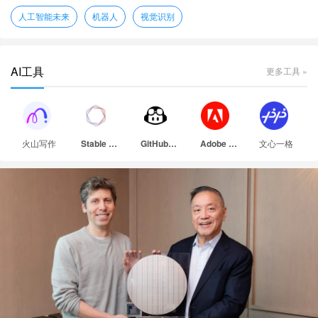
人工智能未来
机器人
视觉识别
AI工具
更多工具 »
火山写作
文心一格
Stable Diffusion
GitHub Copilot
Adobe Firefly