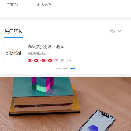
百度AI
科大讯飞
热门职位
更多职位 »
高级数据分析工程师
PilotAILabs
30000~60000/年
深圳市