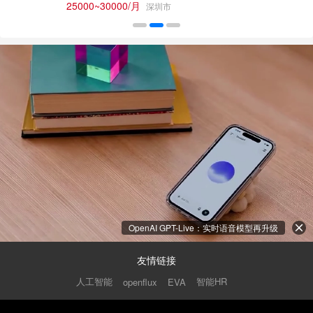
25000~30000/月
深圳市
OpenAI GPT-Live：实时语音模型再升级
友情链接
人工智能
智能HR
openflux
EVA