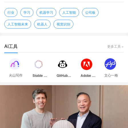
行业
学习
机器学习
人工智能
公司板
人工智能未来
机器人
视觉识别
AI工具
更多工具 »
火山写作
文心一格
Stable Diffusion
GitHub Copilot
Adobe Firefly