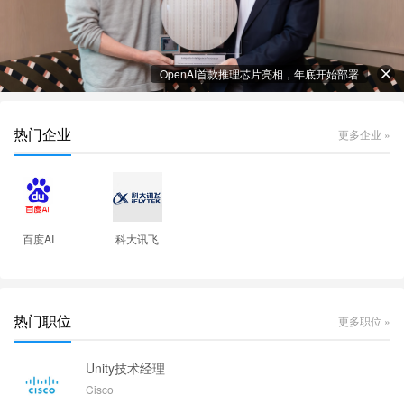
OpenAI首款推理芯片亮相，年底开始部署
热门企业
更多企业 »
百度AI
科大讯飞
热门职位
更多职位 »
Unity技术经理
Cisco