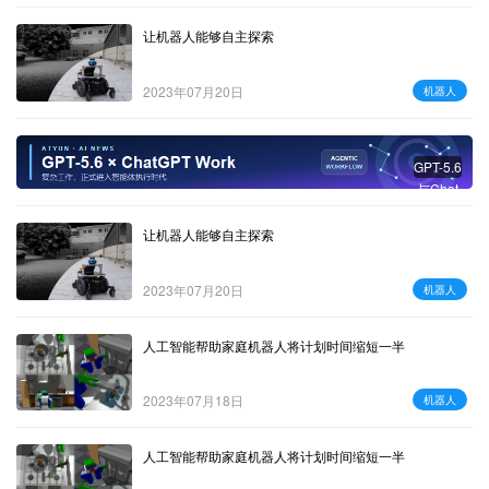
让机器人能够自主探索
2023年07月20日
机器人
GPT-5.6
与Chat
GPT W
ork：复
让机器人能够自主探索
杂工作
进入智
2023年07月20日
机器人
能体时
代
人工智能帮助家庭机器人将计划时间缩短一半
2023年07月18日
机器人
人工智能帮助家庭机器人将计划时间缩短一半