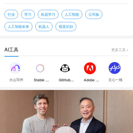
行业
学习
机器学习
人工智能
公司板
人工智能未来
机器人
视觉识别
AI工具
更多工具 »
火山写作
文心一格
Stable Diffusion
GitHub Copilot
Adobe Firefly