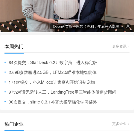
OpenAI首款推理芯片亮相，年底开始部署
本周热门
更多资讯 »
84次提交，StaffDeck 0.2让数字员工进入稳定版
2.69B参数塞进2.5GB，LFM2.5瞄准本地智能体
171次提交，小米Miloco让家庭AI开始识别宠物
97%对话无需转人工，LendingTree用三智能体做房贷顾问
90次提交，slime 0.3.1补齐大模型强化学习链路
热门企业
更多企业 »