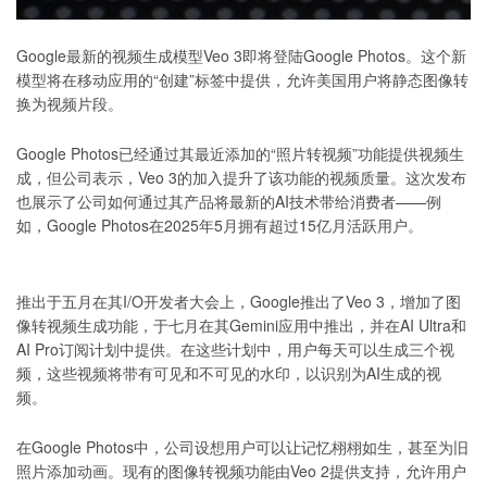
Google最新的视频生成模型Veo 3即将登陆Google Photos。这个新
模型将在移动应用的“创建”标签中提供，允许美国用户将静态图像转
换为视频片段。
Google Photos已经通过其最近添加的“照片转视频”功能提供视频生
成，但公司表示，Veo 3的加入提升了该功能的视频质量。这次发布
也展示了公司如何通过其产品将最新的AI技术带给消费者——例
如，Google Photos在2025年5月拥有超过15亿月活跃用户。
推出于五月在其I/O开发者大会上，Google推出了Veo 3，增加了图
像转视频生成功能，于七月在其Gemini应用中推出，并在AI Ultra和
AI Pro订阅计划中提供。在这些计划中，用户每天可以生成三个视
频，这些视频将带有可见和不可见的水印，以识别为AI生成的视
频。
在Google Photos中，公司设想用户可以让记忆栩栩如生，甚至为旧
照片添加动画。现有的图像转视频功能由Veo 2提供支持，允许用户