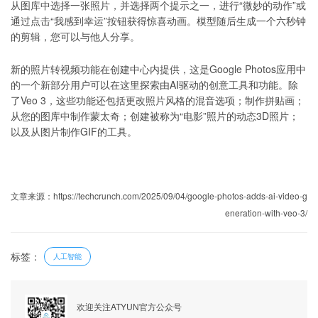
从图库中选择一张照片，并选择两个提示之一，进行“微妙的动作”或
通过点击“我感到幸运”按钮获得惊喜动画。模型随后生成一个六秒钟
的剪辑，您可以与他人分享。
新的照片转视频功能在创建中心内提供，这是Google Photos应用中
的一个新部分用户可以在这里探索由AI驱动的创意工具和功能。除
了Veo 3，这些功能还包括更改照片风格的混音选项；制作拼贴画；
从您的图库中制作蒙太奇；创建被称为“电影”照片的动态3D照片；
以及从图片制作GIF的工具。
文章来源：https://techcrunch.com/2025/09/04/google-photos-adds-ai-video-g
eneration-with-veo-3/
标签：
人工智能
欢迎关注ATYUN官方公众号