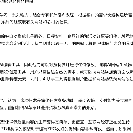
"功能以及价格问题。
过学习一系列输入，结合专有和外部AI系统，根据客户的需求快速构建所需
一系列问题获取有关网站和公司的信息。
和偏好自动集成电子商务、日程安排、食品订购和活动订票等组件。AI网
根据内容定制设计，从而创造出独一无二的网站，将用户体验与内容的具
和AI编辑工具，因此他们可以对预制设计进行任何修改。随着AI网站生成器
和部分创建工具，用户只需描述自己的需求，就可以向网站添加新页面或
删除特定元素，同时，AI助手工具将根据用户数据和网站趋势为网站改
司。他们认为，这项技术是简化开发商务功能、基础设施、支付能力等过程的
值，他们相信AI革命只是开始释放AI真正潜力的开始。
模型使得低质量内容的生产变得更简单、更便宜，互联网经济正在发生转
tGPT和类似的模型对于编写SEO友好的促销内容非常有效。然而，如果网