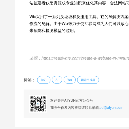
站创建者缺乏资源或专业知识来优化其内容，合法网站
Wix采用了一系列反垃圾和反滥用工具。它的AI解决
作流的见解。由于Wix致力于使互联网成为人们可以放
来预防和检测模型的滥用。
来源：https://readwrite.com/create-a-website-in-minutes
标签：
学习
网站生成器
AI
Wix
欢迎关注ATYUN官方公众号
商务合作及内容投稿请联系邮箱:
bd@atyun.com