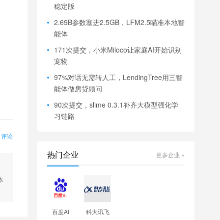
稳定版
2.69B参数塞进2.5GB，LFM2.5瞄准本地智
能体
171次提交，小米Miloco让家庭AI开始识别
宠物
97%对话无需转人工，LendingTree用三智
能体做房贷顾问
90次提交，slime 0.3.1补齐大模型强化学
习链路
0 评论
热门企业
更多企业 »
本
百度AI
科大讯飞