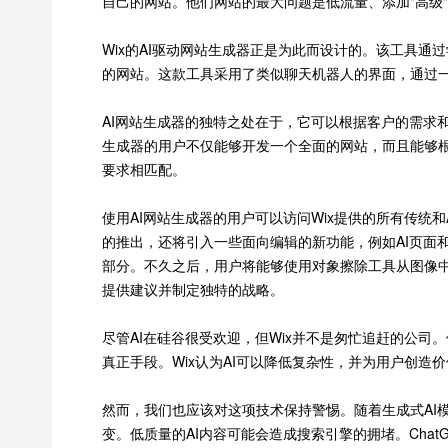
自己的网站。他们网站的最大问题是低流量、添加"高级
Wix的AI驱动网站生成器正是为此而设计的。该工具通
的网站。这款工具采用了类似聊天机器人的界面，通过
AI网站生成器的独特之处在于，它可以根据客户的需求
生成器的用户不仅能够开发一个全面的网站，而且能够
要求相匹配。
使用AI网站生成器的用户可以访问Wix提供的所有传统
的推出，还将引入一些面向编辑的新功能，例如AI页面
部分。不久之后，用户将能够使用对象擦除工具从图像中
提供建议并制定独特的战略。
尽管AI在硅谷很受欢迎，但Wix并不是匆忙追赶的公
真正手段。Wix认为AI可以降低复杂性，并为用户创造价
然而，我们也应该对这项技术保持警惕。随着生成式AI
变。低质量的AI内容可能会造成搜索引擎的拥堵。Cha