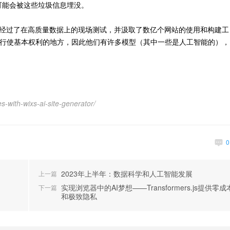
可能会被这些垃圾信息埋没。
方案经过了在高质量数据上的现场测试，并汲取了数亿个网站的使用和构建工
心行使基本权利的地方，因此他们有许多模型（其中一些是人工智能的），
-with-wixs-ai-site-generator/
2023年上半年：数据科学和人工智能发展
上一篇
实现浏览器中的AI梦想——Transformers.js提供零成
下一篇
和极致隐私