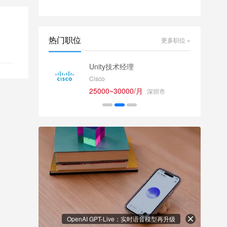
热门职位
更多职位 »
师
Unity技术经理
Cisco
25000~30000/月
深圳市
OpenAI GPT-Live：实时语音模型再升级