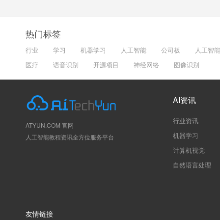
热门标签
行业
学习
机器学习
人工智能
公司板
人工智
医疗
语音识别
开源项目
神经网络
图像识别
AI资讯
行业资讯
ATYUN.COM 官网
机器学习
人工智能教程资讯全方位服务平台
计算机视觉
自然语言处理
友情链接