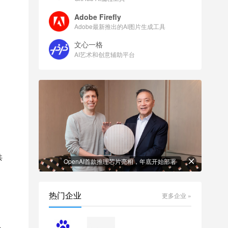
Adobe Firefly
Adobe最新推出的AI图片生成工具
文心一格
AI艺术和创意辅助平台
共
OpenAI首款推理芯片亮相，年底开始部署
热门企业
更多企业 »
、