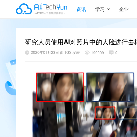
资讯
学习
企业
研究人员使用AI对照片中的人脸进行去
2020年01月23日 由 TGS 发表
190009
0