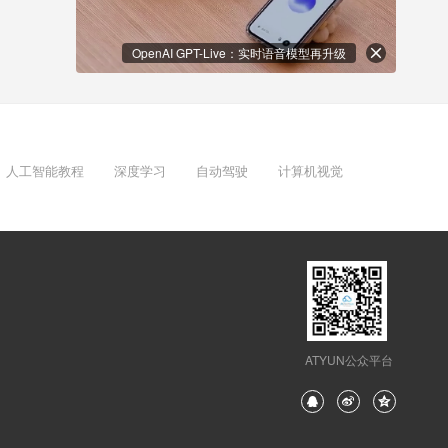
OpenAI GPT-Live：实时语音模型再升级
人工智能教程
深度学习
自动驾驶
计算机视觉
ATYUN公众平台