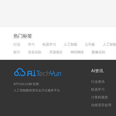
热门标签
行业
学习
机器学习
人工智能
公司板
人工智
医疗
语音识别
开源项目
神经网络
图像识别
AI资讯
行业资讯
ATYUN.COM 官网
机器学习
人工智能教程资讯全方位服务平台
计算机视觉
自然语言处理