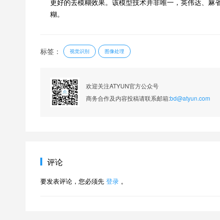
更好的去模糊效果。该模型技术并非唯一，英伟达、麻
糊。
标签：
视觉识别
图像处理
欢迎关注ATYUN官方公众号
商务合作及内容投稿请联系邮箱:
bd@atyun.com
评论
要发表评论，您必须先
登录
。