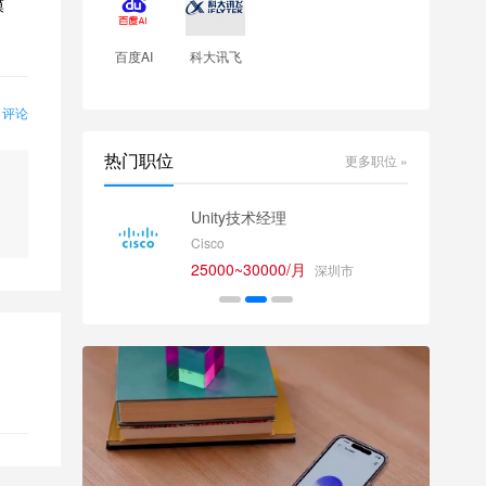
模
百度AI
科大讯飞
0 评论
热门职位
更多职位 »
师
Unity技术经理
Cisco
25000~30000/月
深圳市