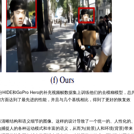
在部分HIDE和GoPro Hero的补充视频帧数据集上训练他们的去模糊模型，总
模糊方面达到了最先进的性能，并且与几个基线相比，得到了更好的恢复效
有清晰结构和语义细节的图像。这样的设计导致了一个统一的、人性化的
捕捉人的各种运动模式和丰富的语义，从而为(前景)人和环境(背景)带来