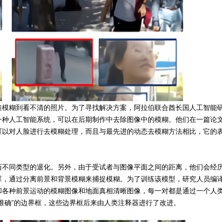
堆模糊到看不清的照片。为了寻找解决方案，阿拉伯联合酋长国人工智能
一种人工智能系统，可以在后期制作中去除图像中的模糊。他们在一篇论
可以对人脸进行去模糊处理，而且与最先进的动态去模糊方法相比，它的
历不同类型的退化。另外，由于受试者与图像平面之间的距离，他们会经
罩，通过分离前景和背景模糊来捕捉模糊。为了训练该模型，研究人员编
和各种前景运动的模糊图像和地面真相清晰图像，每一对都是通过一个人
准确”的边界框，这些边界框后来由人类注释器进行了改进。