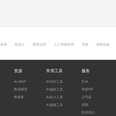
能未来
机器人
视觉识别
人工智能应用
谷歌
智能设备
资源
常用工具
服务
AI MAP
AI写作工具
EVA
数据模型
智能HR
AI编程工具
数据集
公司版
AI设计工具
招聘
AI视频工具
联系我们