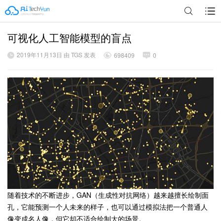
可视化人工智能模型的盲点
广告
2019年11月13日 由 TGS 发表
698409
0
随着技术的不断进步，GAN（生成性对抗网络）越来越擅长绘制面
孔，它能预测一个人未来的样子，也可以通过模拟法把一个普通人
像变成名人像，但它却不适合绘制大的场景。