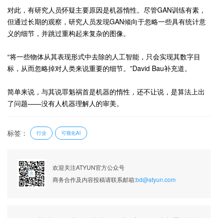
对此，有研究人员怀疑主要原因是机器惰性。尽管GAN训练有素，
但通过长期的观察，研究人员发现GAN倾向于忽略一些具有统计意
义的细节，并跳过重构起来复杂的图像。
“将一些物体从其表现形式中去除的人工智能，只会实现其数字目
标，从而忽略掉对人类来说重要的细节。”David Bau补充道。
简单来说，与其说罪魁祸首是机器的惰性，还不让说，是算法上出
了问题——没有人机器理解人的审美。
标签：
行业
可视化AI
欢迎关注ATYUN官方公众号
商务合作及内容投稿请联系邮箱:
bd@atyun.com