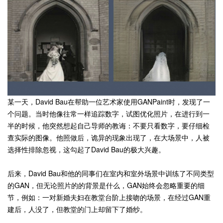
某一天，David Bau在帮助一位艺术家使用GANPaint时，发现了一
个问题。当时他像往常一样追踪数字，试图优化照片，在进行到一
半的时候，他突然想起自己导师的教诲：不要只看数字，要仔细检
查实际的图像。他照做后，诡异的现象出现了，在大场景中，人被
选择性排除忽视，这勾起了David Bau的极大兴趣。
后来，David Bau和他的同事们在室内和室外场景中训练了不同类型
的GAN，但无论照片的的背景是什么，GAN始终会忽略重要的细
节，例如：一对新婚夫妇在教堂台阶上接吻的场景，在经过GAN重
建后，人没了，但教堂的门上却留下了婚纱。