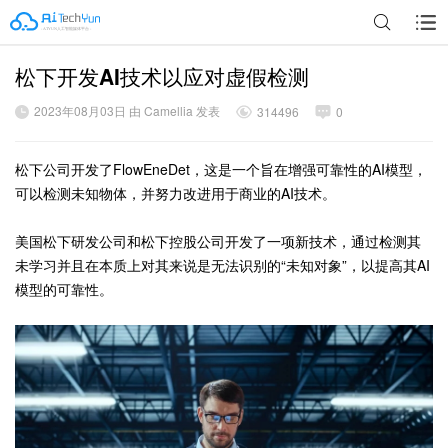
松下开发AI技术以应对虚假检测
广告
2023年08月03日 由 Camellia 发表
314496
0
松下公司开发了FlowEneDet，这是一个旨在增强可靠性的AI模型，
可以检测未知物体，并努力改进用于商业的AI技术。
美国松下研发公司和松下控股公司开发了一项新技术，通过检测其
未学习并且在本质上对其来说是无法识别的“未知对象”，以提高其AI
模型的可靠性。