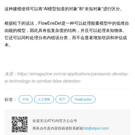
这种建模使得可以将“AI模型知道的对象”和“未知对象”进行区分。
根据松下的说法，FlowEneDet是一种可以处理能量模型中的低维自
由能的模型，因此具有低复杂度的结构，并且可以处理未知物体。
它还可以同时处理分布内错误分类，而不会显著增加培训和评估成
本。
来源：https://aimagazine.com/ai-applications/panasonic-develop-
ai-technology-to-combat-false-detection
标签：
行业
人工智能
松下
FlowEneDet
欢迎关注ATYUN官方公众号
商务合作及内容投稿请联系邮箱:
bd@atyun.com