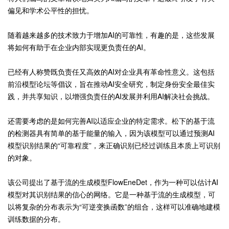
偏见和学术公平性的担忧。
随着越来越多的技术致力于增加AI的可靠性，有趣的是，这些发展
将如何有助于在企业内部实现更负责任的AI。
已经有人称赞既负责任又高效的AI对企业具有革命性意义。这包括
前沿模型论坛等倡议，旨在推动AI安全研究，制定身份安全最佳实
践，并共享知识，以增强负责任的AI发展并利用AI解决社会挑战。
还需要考虑的是如何完善AI以适应企业的特定需求。松下的基于流
的检测器具有简单的基于能量的输入，因为该模型可以通过预测AI
模型识别结果的“可靠程度”，来正确识别已经过训练且本质上可识别
的对象。
该公司提出了基于流的生成模型FlowEneDet，作为一种可以估计AI
模型对其识别结果的信心的网络。它是一种基于流的生成模型，可
以将复杂的分布表示为“可逆变换函数”的组合，这样可以准确地建模
训练数据的分布。