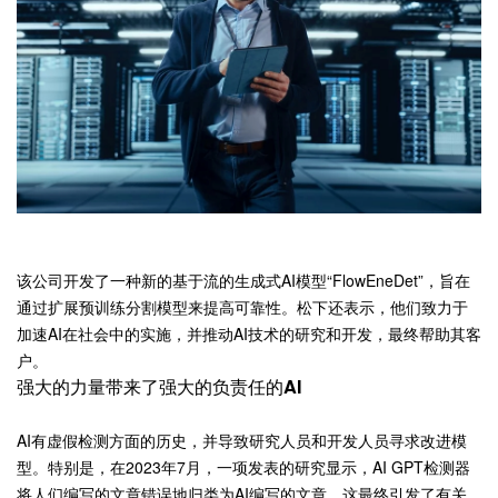
该公司开发了一种新的基于流的生成式AI模型“FlowEneDet”，旨在
通过扩展预训练分割模型来提高可靠性。松下还表示，他们致力于
加速AI在社会中的实施，并推动AI技术的研究和开发，最终帮助其客
户。
强大的力量带来了强大的负责任的AI
AI有虚假检测方面的历史，并导致研究人员和开发人员寻求改进模
型。特别是，在2023年7月，一项发表的研究显示，AI GPT检测器
将人们编写的文章错误地归类为AI编写的文章，这最终引发了有关