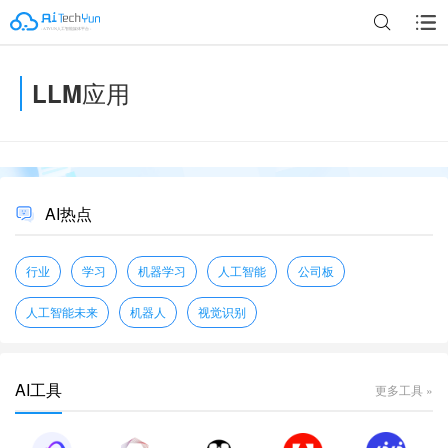
LLM应用
广告
AI热点
行业
学习
机器学习
人工智能
公司板
人工智能未来
机器人
视觉识别
AI工具
更多工具 »