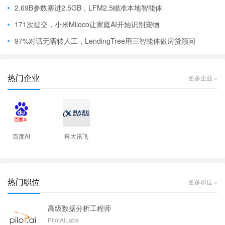
2.69B参数塞进2.5GB，LFM2.5瞄准本地智能体
171次提交，小米Miloco让家庭AI开始识别宠物
97%对话无需转人工，LendingTree用三智能体做房贷顾问
热门企业
更多企业 »
百度AI
科大讯飞
热门职位
更多职位 »
高级数据分析工程师
PilotAILabs