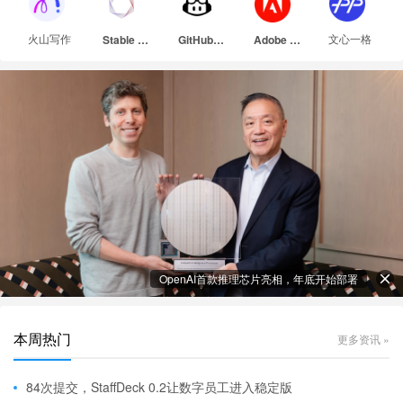
火山写作
文心一格
Stable Diffusion
GitHub Copilot
Adobe Firefly
OpenAI首款推理芯片亮相，年底开始部署
本周热门
更多资讯 »
84次提交，StaffDeck 0.2让数字员工进入稳定版