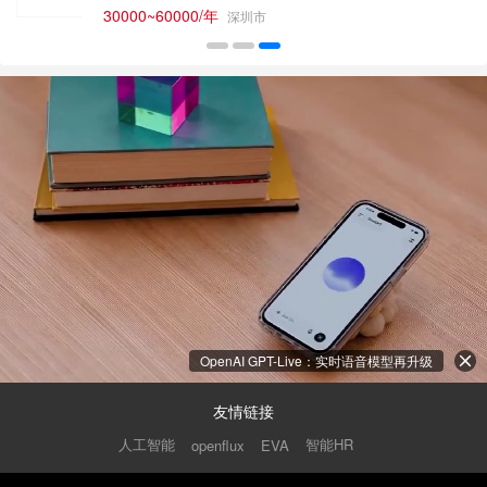
30000~60000/年
深圳市
OpenAI GPT-Live：实时语音模型再升级
友情链接
人工智能
智能HR
openflux
EVA