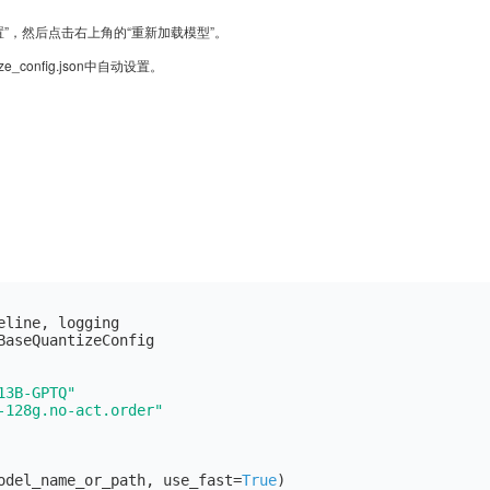
”，然后点击右上角的“重新加载模型”。
onfig.json中自动设置。
13B-GPTQ"
-128g.no-act.order"
odel_name_or_path, use_fast=
True
)
