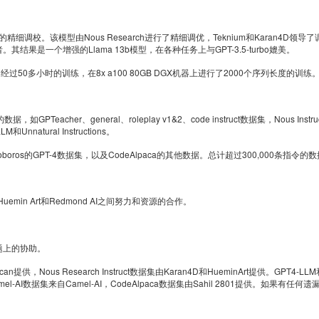
令的精细调校。该模型由Nous Research进行了精细调优，Teknium和Karan4D领导
结果是一个增强的Llama 13b模型，在各种任务上与GPT-3.5-turbo媲美。
50多小时的训练，在8x a100 80GB DGX机器上进行了2000个序列长度的训练
er、general、roleplay v1&2、code instruct数据集，Nous Instruc
和Unnatural Instructions。
boros的GPT-4数据集，以及CodeAlpaca的其他数据。总计超过300,000条指令的
Huemin Art和Redmond AI之间努力和资源的合作。
练问题上的协助。
n提供，Nous Research Instruct数据集由Karan4D和HueminArt提供。GPT4-LLM
供，Camel-AI数据集来自Camel-AI，CodeAlpaca数据集由Sahil 2801提供。如果有任何遗