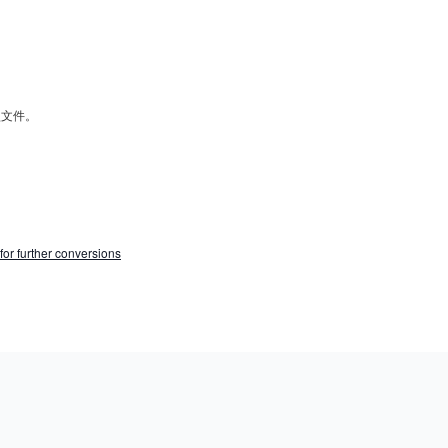
模型文件。
for further conversions