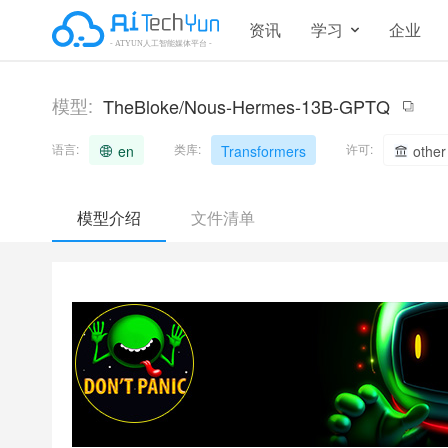
资讯
学习
企业
模型:
TheBloke/Nous-Hermes-13B-GPTQ
语言:
类库:
许可:
en
Transformers
other
模型介绍
文件清单