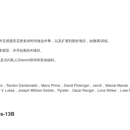
并且很愿意花更多的时间做这件事，以及扩展到新的项目，如微调/训练。
模型，并开始新的AI项目。
及访问私人Discord房间和其他福利。
，Trenton Dambrowitz，Mano Prime，David Flickinger，vamX，Nikolai Manek
，V. Lukas，Joseph William Delisle，Pyrater，Oscar Rangel，Lone Striker，Luke 
。
s-13B