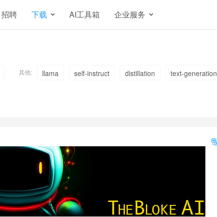
招聘
下载
AI工具箱
企业服务
其他:
llama
self-instruct
distillation
text-generation