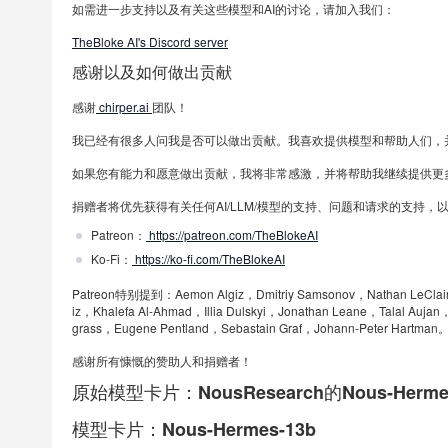
如需进一步支持以及有关这些模型和AI的讨论，请加入我们：
TheBloke AI's Discord server
感谢以及如何做出贡献
感谢
chirper.ai
团队！
我已经有很多人问我是否可以做出贡献。我喜欢提供模型和帮助人们，
如果您有能力和愿意做出贡献，我将非常感激，并将帮助我继续提供更多
捐赠者将优先获得有关任何AI/LLM/模型的支持、问题和请求的支持，以
Patreon：
https://patreon.com/TheBlokeAI
Ko-Fi：
https://ko-fi.com/TheBlokeAI
Patreon特别提到：Aemon Algiz，Dmitriy Samsonov，Nathan LeClaire
iz，Khalefa Al-Ahmad，Illia Dulskyi，Jonathan Leane，Talal Aujan
grass，Eugene Pentland，Sebastain Graf，Johann-Peter Hartman
感谢所有慷慨的赞助人和捐赠者！
原始模型卡片：NousResearch的Nous-Herme
模型卡片：Nous-Hermes-13b