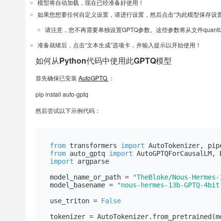
模型将自动加载，现在已经准备好使用！
如果您想要任何自定义设置，请进行设置，然后点击“为此模型保存设置
请注意，您不再需要单独设置GPTQ参数。这些参数将从文件quantize_c
准备就绪后，点击“文本生成”选项卡，并输入提示以开始使用！
如何从Python代码中使用此GPTQ模型
首先确保已安装
AutoGPTQ
：
pip install auto-gptq
然后尝试以下示例代码：
from
 transformers 
import
from
 auto_gptq 
import
import
 argparse

model_name_or_path = 
"TheBloke/Nous-Hermes-
model_basename = 
"nous-hermes-13b-GPTQ-4bit
use_triton = 
False
tokenizer = AutoTokenizer.from_pretrained(m