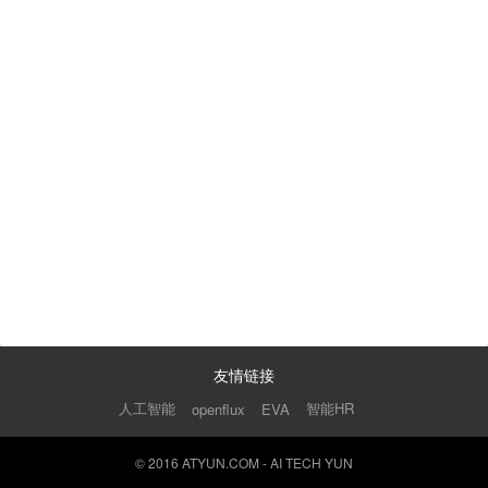
友情链接
人工智能
智能HR
openflux
EVA
© 2016 ATYUN.COM - AI TECH YUN