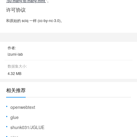
-50-many-to-many-mmt
"。
许可协议
和原始的 sciq 一样 (cc-by-nc-3.0)。
作者:
izumi-lab
数据集大小:
4.32 MB
相关推荐
openwebtext
glue
shunk031/JGLUE