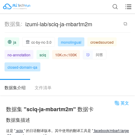
数据集:
izumi-lab/sciq-ja-mbartm2m
ja
cc-by-nc-3.0
monolingual
crowdsourced
问答
no-annotation
sciq
10K<n<100K
closed-domain-qa
数据集介绍
文件清单
英文
数据集 "sciq-ja-mbartm2m" 数据卡
数据集描述
这是 "
sciq
" 的日语翻译版本。其中使用的翻译工具是 "
facebook/mbart-large