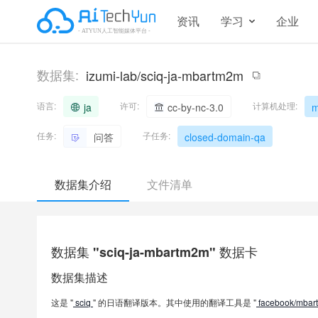
资讯
学习
企业
数据集:
izumi-lab/sciq-ja-mbartm2m
语言:
许可:
计算机处理:
ja
cc-by-nc-3.0
m
任务:
子任务:
问答
closed-domain-qa
数据集介绍
文件清单
数据集 "sciq-ja-mbartm2m" 数据卡
数据集描述
这是 "
sciq
" 的日语翻译版本。其中使用的翻译工具是 "
facebook/mbar