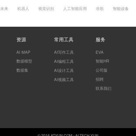
能未来
机器人
视觉识别
人工智能应用
谷歌
智能设备
资源
常用工具
服务
AI MAP
AI写作工具
EVA
数据模型
智能HR
AI编程工具
数据集
公司版
AI设计工具
招聘
AI视频工具
联系我们
© 2016 ATYUN.COM - AI TECH YUN