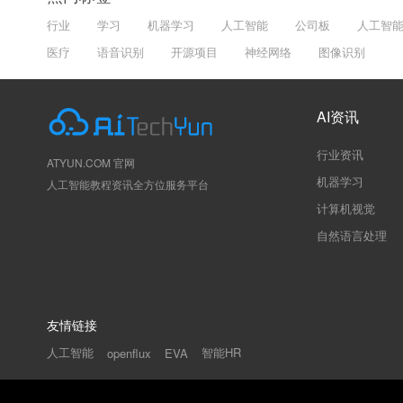
行业
学习
机器学习
人工智能
公司板
人工智
医疗
语音识别
开源项目
神经网络
图像识别
AI资讯
行业资讯
ATYUN.COM 官网
机器学习
人工智能教程资讯全方位服务平台
计算机视觉
自然语言处理
友情链接
人工智能
智能HR
openflux
EVA