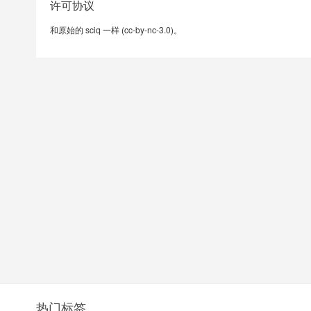
许可协议
和原始的 sciq 一样 (cc-by-nc-3.0)。
热门标签