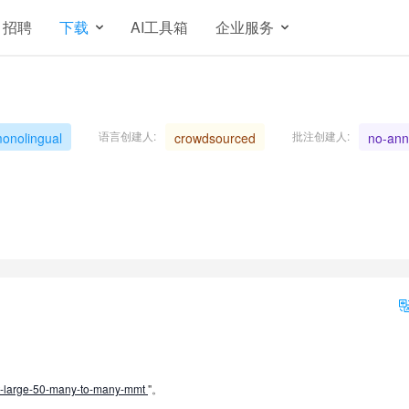
招聘
下载
AI工具箱
企业服务
语言创建人:
批注创建人:
onolingual
crowdsourced
no-ann
t-large-50-many-to-many-mmt
"。