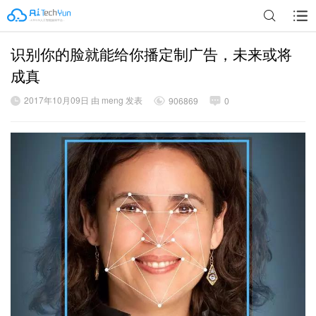
识别你的脸就能给你播定制广告，未来或将
广告
成真
2017年10月09日 由 meng 发表
906869
0