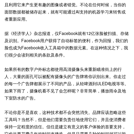
且利用它来产生更有趣的图像或者错觉。不论在任何时候，当你的
面部数据都被储存起来，就有可能通过AI支持的机器学习来转售或
者重新应用。
据《经济学人》杂志报道，仅Facebook就有12亿张脸被扫描、存储
及识别。Facebook用户获得了自动标签的便利，作为回报，我们的
脸也成为Facebook收入工具箱中的数据元素。在这种情况之下，我
们很少会读到相关的条款及条件。
如果所有的数字户外标志都使用高清摄像头来重新瞄准街上的行
人，大量的面孔可以被配有摄像头的广告牌将你识别出来。你走过
的每一个广告牌都展示了不同的产品，从轻啤酒到ULED电视等等。
如果下雨了，摄像机看不见了会怎样呢？非常简单，播放雨伞及地
下室防水的广告。
不论你是不是喜欢，这种技术都不会突然消失。品牌应该忽略这些
工具吗？当然不，但是他们需要负责任地使用它们，并且使消费者
保持一定程度的信任。信任是建立有意义的客户体验的首要支持，
它也许要花费几年的时间来建造，但是只需要几秒的时间就可以毁