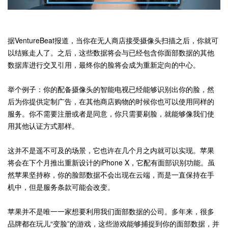
据VentureBeat报道，当你在无人商店接受摄像头扫描之后，你就可
以结账走人了。之后，这些数据将会与已经包含你面部数据的其他
数据库进行交叉引用，最终你的脸将会成为重新定向的中心。
举个例子：你的配备摄像头的智能电视已经能够识别出你的脸，然
后为你提供定制广告，在其他商店购物的时候你也可以使用同样的
服务。你不需要注册或者是同意，你只需要刷脸，就能够像我们使
用其他认证方式那样。
这并不是遥不可及的场景，它也许在几个月之内就可以实现。苹果
将会在下个月推出重新设计的iPhone X，它配有面部识别功能。虽
然苹果坚持称，你的脸部数据不会出现在云端，而是一直保持在手
机中，但是服务条款可能会改变。
苹果并不是唯一一家想要利用我们面部数据的公司。多年来，很多
品牌都在玩儿“变脸”的游戏，这些游戏能够捕捉到你的面部数据，并