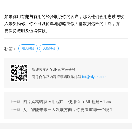
如果你用有趣与有用的经验取悦你的客户，那么他们会用忠诚与收
入来奖励你。你不可以简单地忽略类似面部数据这样的工具，并且
要保持透明及值得信赖。
标签：
视觉识别
人脸识别
欢迎关注ATYUN官方公众号
商务合作及内容投稿请联系邮箱:
bd@atyun.com
图片风格转换应用程序：使用CoreML创建Prisma
上一篇
人工智能未来三大发展方向，你更看重哪一个呢？
下一篇