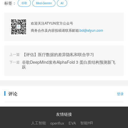
标签：
谷歌
Med-Gemini
AI
欢迎关注ATYUN官方公众号
商务合作及内容投稿请联系邮箱:
bd@atyun.com
【评估】医疗数据的差异隐私和联合学习
上一篇
谷歌DeepMind发布AlphaFold 3 蛋白质结构预测新飞
下一篇
跃
评论
登录
友情链接
人工智能
智能HR
openflux
EVA