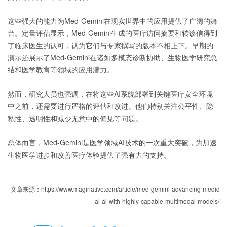
这些强大的能力为Med-Gemini在现实世界中的应用提供了广阔的舞
台。定量评估显示，Med-Gemini生成的医疗访问摘要和转诊信得到
了临床医生的认可，认为它们与专家撰写的版本不相上下。早期的
演示还展示了Med-Gemini在诸如多模态诊断协助、生物医学研究总
结和医学教育等领域的应用潜力。
然而，研究人员也强调，在将这些AI系统部署到关键医疗安全环境
中之前，还需要进行严格的评估和改进。他们特别关注公平性、隐
私性、透明性和减少无意中的偏见等问题。
总体而言，Med-Gemini是医学领域AI技术的一次重大突破，为加速
生物医学进步和改善医疗体验提供了强有力的支持。
文章来源：https://www.maginative.com/article/med-gemini-advancing-medic
al-ai-with-highly-capable-multimodal-models/