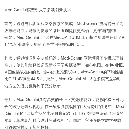
Med-Gemini模型引入了多项创新技术：
首先，通过自我训练和网络搜索的集成，Med-Gemini显著提升了高
级推理能力，能够为复杂的临床查询提供更精确、更详细的解答。
例如，Med-Gemini-L 1.0在MedQA（USMLE）基准测试中达到了9
1.1%的准确率，刷新了医学问答领域的记录。
其次，通过微调和定制编码器，Med-Gemini显著增强了多模态理解
能力，使其能够轻松适应新的医学数据类型，如心电图。在包括NEJ
M图像挑战在内的七个多模态基准测试中，Med-Gemini的平均性能
比GPT-4V高出44.5%。此外，Med-Gemini-M 1.5在多模态医学对
话方面的潜力也得到了充分展示。
最后，Med-Gemini具有高效的长上下文处理能力，能够轻松应对冗
长的医疗记录和视频。在一项极具挑战性的“大海捞针”任务中，Med
-Gemini-M 1.5从广泛的电子健康记录（EHR）数据中识别出细微的
发现，其表现与精心设计的基线相当。同时，它还在医学教学视频
问答领域树立了新的标杆。