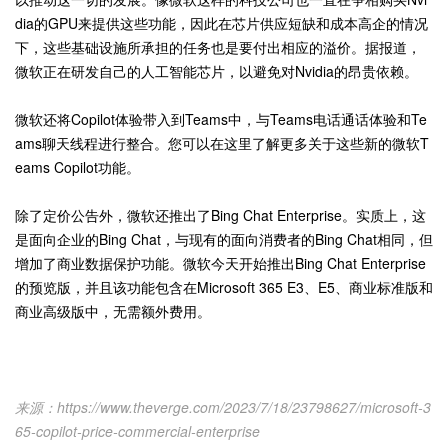
dia的GPU来提供这些功能，因此在芯片供应短缺和成本高企的情况
下，这些基础设施所承担的任务也是要付出相应的溢价。据报道，
微软正在研发自己的人工智能芯片，以避免对Nvidia的昂贵依赖。
微软还将Copilot体验带入到Teams中，与Teams电话通话体验和Te
ams聊天线程进行整合。您可以在这里了解更多关于这些新的微软T
eams Copilot功能。
除了定价公告外，微软还推出了Bing Chat Enterprise。实质上，这
是面向企业的Bing Chat，与现有的面向消费者的Bing Chat相同，但
增加了商业数据保护功能。微软今天开始推出Bing Chat Enterprise
的预览版，并且该功能包含在Microsoft 365 E3、E5、商业标准版和
商业高级版中，无需额外费用。
来源：https://www.theverge.com/2023/7/18/23798627/microsoft-3
65-copilot-price-commercial-enterprise