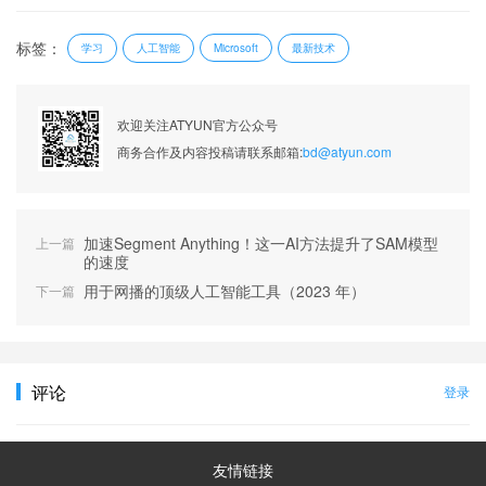
标签：
学习
人工智能
最新技术
Microsoft
欢迎关注ATYUN官方公众号
商务合作及内容投稿请联系邮箱:
bd@atyun.com
加速Segment Anything！这一AI方法提升了SAM模型
上一篇
的速度
用于网播的顶级人工智能工具（2023 年）
下一篇
评论
登录
友情链接