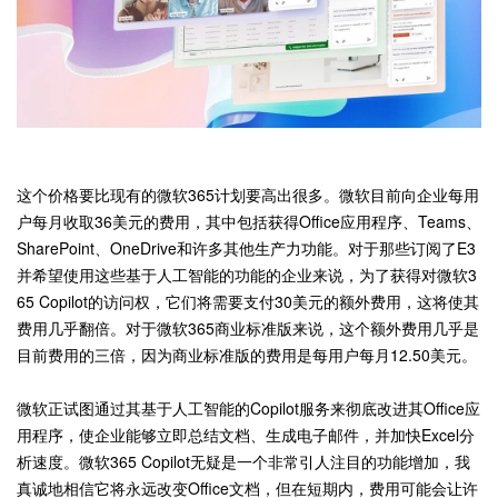
这个价格要比现有的微软365计划要高出很多。微软目前向企业每用
户每月收取36美元的费用，其中包括获得Office应用程序、Teams、
SharePoint、OneDrive和许多其他生产力功能。对于那些订阅了E3
并希望使用这些基于人工智能的功能的企业来说，为了获得对微软3
65 Copilot的访问权，它们将需要支付30美元的额外费用，这将使其
费用几乎翻倍。对于微软365商业标准版来说，这个额外费用几乎是
目前费用的三倍，因为商业标准版的费用是每用户每月12.50美元。
微软正试图通过其基于人工智能的Copilot服务来彻底改进其Office应
用程序，使企业能够立即总结文档、生成电子邮件，并加快Excel分
析速度。微软365 Copilot无疑是一个非常引人注目的功能增加，我
真诚地相信它将永远改变Office文档，但在短期内，费用可能会让许