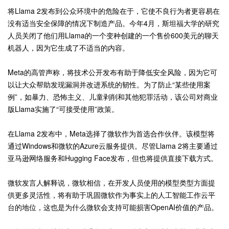
将Llama 2发布到公众环境中的危险在于，它使不良行为者更容易在
没有适当安全保障的情况下制造产品。今年4月，斯坦福大学的研究
人员关闭了他们用Llama的一个变种创建的一个售价600美元的聊天
机器人，因为它生成了不适当的内容。
Meta的高管声称，将技术公开发布有助于降低安全风险，因为它可
以让大众帮助发现漏洞并改进系统的韧性。为了防止“某些使用案
例”，如暴力、恐怖主义、儿童剥削和其他犯罪活动，该公司对商业
版Llama实施了“可接受使用”政策。
在Llama 2发布中，Meta选择了微软作为首选合作伙伴。该模型将
通过Windows和微软的Azure云服务提供。尽管Llama 2将主要通过
亚马逊网络服务和Hugging Face发布，但也将提供直接下载方式。
微软发言人解释说，微软相信，在开发人员使用的模型类型方面提
供更多灵活性，将有助于巩固微软作为事实上的人工智能工作云平
台的地位，这也是为什么微软会支持可能损害OpenAI价值的产品。