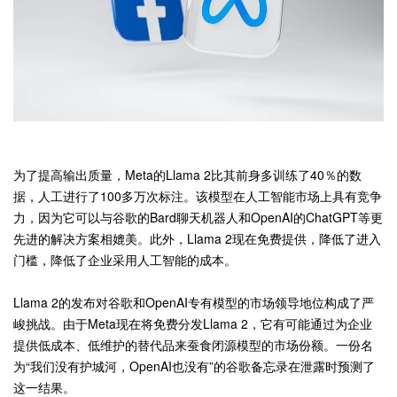
为了提高输出质量，Meta的Llama 2比其前身多训练了40％的数
据，人工进行了100多万次标注。该模型在人工智能市场上具有竞争
力，因为它可以与谷歌的Bard聊天机器人和OpenAI的ChatGPT等更
先进的解决方案相媲美。此外，Llama 2现在免费提供，降低了进入
门槛，降低了企业采用人工智能的成本。
Llama 2的发布对谷歌和OpenAI专有模型的市场领导地位构成了严
峻挑战。由于Meta现在将免费分发Llama 2，它有可能通过为企业
提供低成本、低维护的替代品来蚕食闭源模型的市场份额。一份名
为“我们没有护城河，OpenAI也没有”的谷歌备忘录在泄露时预测了
这一结果。