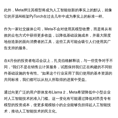
此外，Meta押注其模型将成为人工智能创新的事实上的默认，就像
它的开源AI框架PyTorch在过去几年中成为事实上的标准一样。
作为一家社交媒体公司，Meta不会对使用其模型收费，而是将从有
效的众包方式中获得更多收益，以降低基础设施成本，并最大限度
地创造新的面向消费者的工具，这些工具可能会吸引人们使用其广
告支持的服务。
在4月份的投资者电话会议上，扎克伯格解释说，与一些竞争对手不
同，“我们不是在销售云计算服务，试图保持我们正在构建的不同软
件基础设施的专有性。”如果这个行业采用了我们使用的基本资源的
共同标准，我们都可以从别人所取得的进展中受益。
通过向更广泛的用户群体发布Llama 2，Meta希望降低中小型企业
对人工智能技术的准入门槛。这一变化有可能通过降低对昂贵专有
模型的投资成本，使更多规模较小的企业能够负担得起人工智能技
术，推动人工智能技术的民主化。