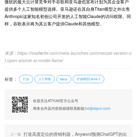
微软的最大云计算竞争对手谷歌和亚马逊也宣布计划为其企业客户
提供多个人工智能模型选择。亚马逊还在其自身Titan模型之外出售
Anthropic这家知名初创公司开发的人工智能Claude的访问权限。同
样，谷歌表示将为其云客户提供Claude和其他模型。
来源：https://readwrite.com/meta-launches-commercial-version-o
f-open-source-ai-model-llama/
标签：
行业
人工智能
开源模型Llama 2
Meta
欢迎关注ATYUN官方公众号
商务合作及内容投稿请联系邮箱:
bd@atyun.com
打造高度定位的营销利器，Anyword预测ChatGPT的出
上一篇