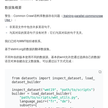
数据集概要
警告：Common Crawl语料库数据存在问题（
training-parallel-commoncraw
l.tgz
）：
非英语文件中包含许多英语句子。
与其对应的英语句子没有对齐：它们与其对应的句子无关。
我们已经与WMT组织者联系。
基于statmt.org的数据的翻译数据集。
不同年份的版本使用不同的数据源。基本的wmt允许您通过选择自己的数据/
语言对来创建自定义数据集。可以通过以下方式完成：
from datasets import inspect_dataset, load_
dataset_builder

inspect_dataset(
"wmt19"
, 
"path/to/scripts"
)

builder = load_dataset_builder(

"path/to/scripts/wmt_utils.py"
,

    language_pair=(
"fr"
, 
"de"
),

    subsets={
