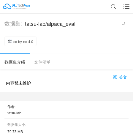
数据集:
tatsu-lab/alpaca_eval
cc-by-nc-4.0
数据集介绍
文件清单
英文
内容暂未维护
作者:
tatsu-lab
数据集大小:
70.78 MB