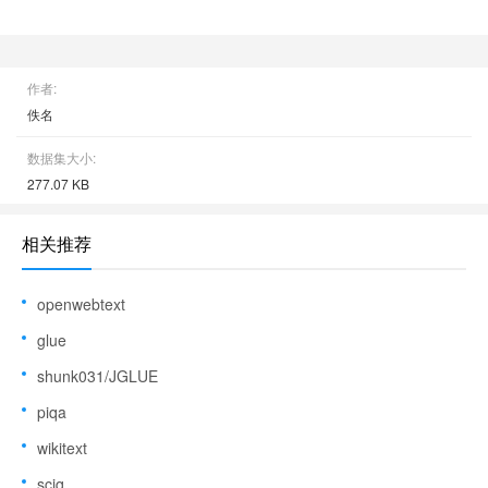
作者:
佚名
数据集大小:
277.07 KB
相关推荐
openwebtext
glue
shunk031/JGLUE
piqa
wikitext
sciq