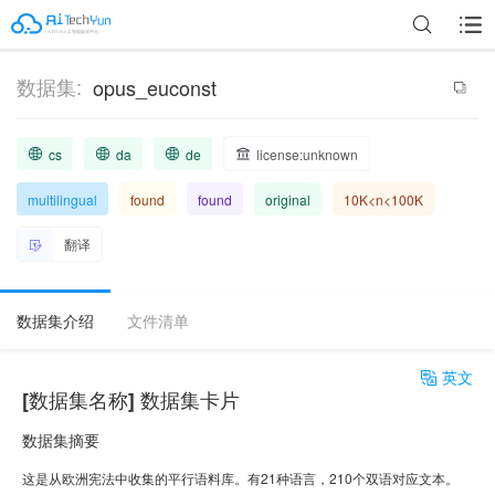
数据集:
opus_euconst
cs
da
de
license:unknown
multilingual
found
found
original
10K<n<100K
翻译
数据集介绍
文件清单
英文
[数据集名称] 数据集卡片
数据集摘要
这是从欧洲宪法中收集的平行语料库。有21种语言，210个双语对应文本。