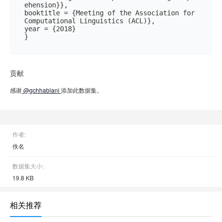
ehension}},

booktitle = {Meeting of the Association for 
Computational Linguistics (ACL)},

year = {2018}

贡献
感谢
@gchhablani
添加此数据集。
作者:
佚名
数据集大小:
19.8 KB
相关推荐