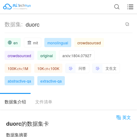
数据集:
duorc
en
mit
monolingual
crowdsourced
crowdsourced
original
arxiv:1804.07927
问答
文生文
100K<n<1M
10K<n<100K
abstractive-qa
extractive-qa
数据集介绍
文件清单
英文
duorc的数据集卡
数据集摘要