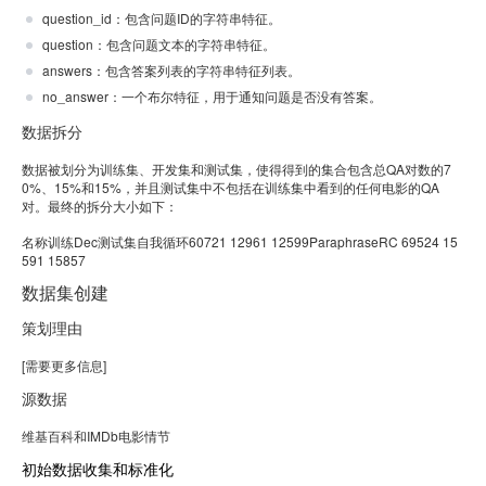
question_id：包含问题ID的字符串特征。
question：包含问题文本的字符串特征。
answers：包含答案列表的字符串特征列表。
no_answer：一个布尔特征，用于通知问题是否没有答案。
数据拆分
数据被划分为训练集、开发集和测试集，使得得到的集合包含总QA对数的7
0%、15%和15%，并且测试集中不包括在训练集中看到的任何电影的QA
对。最终的拆分大小如下：
名称训练Dec测试集自我循环60721 12961 12599ParaphraseRC 69524 15
591 15857
数据集创建
策划理由
[需要更多信息]
源数据
维基百科和IMDb电影情节
初始数据收集和标准化