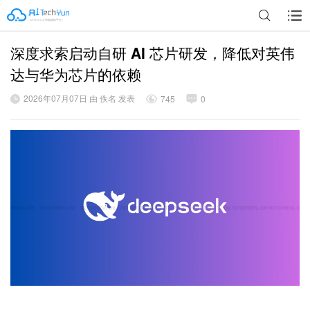
深度求索启动自研 AI 芯片研发，降低对英伟
广告
达与华为芯片的依赖
2026年07月07日 由 佚名 发表
745
0