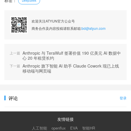
标签：
DeepSeek
欢迎关注ATYUN官方公众号
商务合作及内容投稿请联系邮箱:
bd@atyun.com
Anthropic 与 TeraWulf 签署价值 190 亿美元 AI 数据中
上一篇
心 20 年租赁长约
Anthropic 旗下智能 AI 助手 Claude Cowork 现已上线
下一篇
移动端与网页端
评论
登录
友情链接
人工智能
智能HR
openflux
EVA