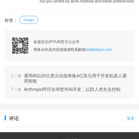
out-you-sorted-by-work-hobbies-and-travel-preferences/
标签：
chatgpt
欢迎关注ATYUN官方公众号
商务合作及内容投稿请联系邮箱:
bd@atyun.com
通用AI以20亿美元估值筹集4亿美元用于开发机器人通
上一篇
用智能
Anthropic呼吁全球暂停AI开发，以防人类失去控制
下一篇
评论
登录