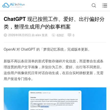
ChatGPT 现已按照工作、爱好、出行偏好分
广告
类，整理生成用户的叙事档案
2026年06月05日 由 alex 发表
6262
0
OpenAI 对 ChatGPT 的「梦境记忆系统」完成版本更新。
新版不再以条目清单的形式零散存储碎片化信息，而是整合生成条
理连贯的用户文字画像，并划分为工作、爱好、出行等不同类目。
这份用户画像依托日常对话自动生成，在后台实时静默更新，无需
用户发送专门指令。