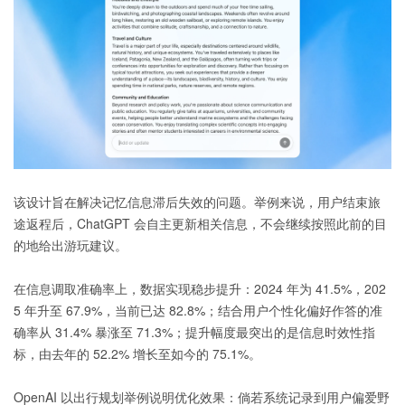
该设计旨在解决记忆信息滞后失效的问题。举例来说，用户结束旅
途返程后，ChatGPT 会自主更新相关信息，不会继续按照此前的目
的地给出游玩建议。
在信息调取准确率上，数据实现稳步提升：2024 年为 41.5%，202
5 年升至 67.9%，当前已达 82.8%；结合用户个性化偏好作答的准
确率从 31.4% 暴涨至 71.3%；提升幅度最突出的是信息时效性指
标，由去年的 52.2% 增长至如今的 75.1%。
OpenAI 以出行规划举例说明优化效果：倘若系统记录到用户偏爱野