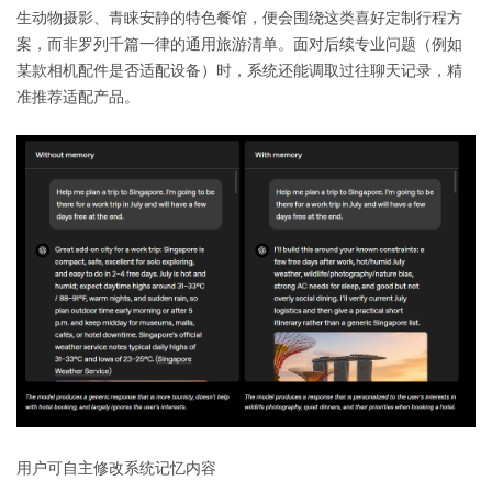
生动物摄影、青睐安静的特色餐馆，便会围绕这类喜好定制行程方
案，而非罗列千篇一律的通用旅游清单。面对后续专业问题（例如
某款相机配件是否适配设备）时，系统还能调取过往聊天记录，精
准推荐适配产品。
用户可自主修改系统记忆内容