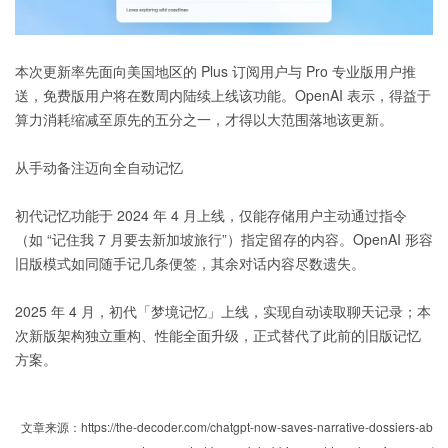
本次更新率先面向美国地区的 Plus 订阅用户与 Pro 专业版用户推
送，免费版用户将在数周内陆续上线该功能。OpenAI 表示，得益于
算力消耗缩减至原先的五分之一，才得以大范围落地该更新。
从手动备注迈向全自动记忆
初代记忆功能于 2024 年 4 月上线，仅能存储用户主动通过指令
（如 “记住我 7 月要去新加坡旅行”）指定留存的内容。OpenAI 形容
旧版模式如同随手记几条便签，其余对话内容尽数遗失。
2025 年 4 月，初代「梦境记忆」上线，实现自动读取聊天记录；本
次新版架构独立重构、性能全面升级，正式替代了此前的旧版记忆
方案。
文章来源：https://the-decoder.com/chatgpt-now-saves-narrative-dossiers-ab