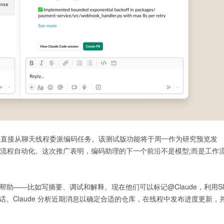
ode，允许开发者直接从聊天线程委派编码任务。该测试版功能将于周一作为研究预览发
整的工作流程自动化。这次推广表明，编码助理的下一个前沿不是模型;而是工作
编码帮助——比如写摘要、调试和解释。现在他们可以标记@Claude，利用Sl
话。Claude 分析近期消息以确定合适的仓库，在线程中发布进度更新，