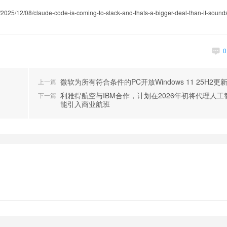
5/12/08/claude-code-is-coming-to-slack-and-thats-a-bigger-deal-than-it-sound
微软为所有符合条件的PC开放Windows 11 25H2更
上一篇
利雅得航空与IBM合作，计划在2026年初将代理人工
下一篇
能引入商业航班