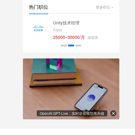
热门职位
更多职位 »
师
Unity技术经理
Cisco
25000~30000/月
深圳市
OpenAI GPT-Live：实时语音模型再升级