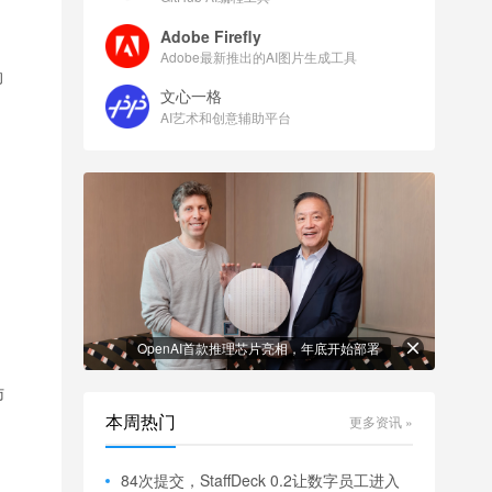
Adobe Firefly
Adobe最新推出的AI图片生成工具
的
文心一格
AI艺术和创意辅助平台
OpenAI首款推理芯片亮相，年底开始部署
访
本周热门
更多资讯 »
84次提交，StaffDeck 0.2让数字员工进入