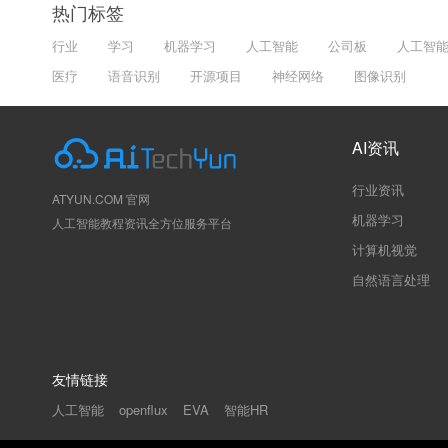
热门标签
行业
学习
机器学习
人工智能
公司板
人工智
医疗
语音识别
开源项目
神经网络
图像识别
AI资讯
行业资讯
ATYUN.COM 官网
机器学习
人工智能教程资讯全方位服务平台
计算机视觉
自然语言处理
友情链接
人工智能
智能HR
openflux
EVA