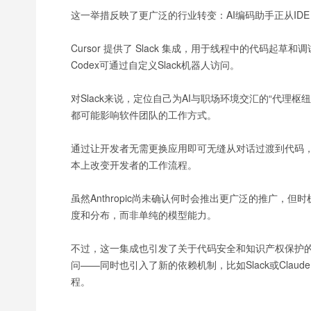
这一举措反映了更广泛的行业转变：AI编码助手正从I
Cursor 提供了 Slack 集成，用于线程中的代码起草和调
Codex可通过自定义Slack机器人访问。
对Slack来说，定位自己为AI与职场环境交汇的“代理枢
都可能影响软件团队的工作方式。
通过让开发者无需更换应用即可无缝从对话过渡到代码，Cl
本上改变开发者的工作流程。
虽然Anthropic尚未确认何时会推出更广泛的推广，
度和分布，而非单纯的模型能力。
不过，这一集成也引发了关于代码安全和知识产权保护
问——同时也引入了新的依赖机制，比如Slack或Cla
程。