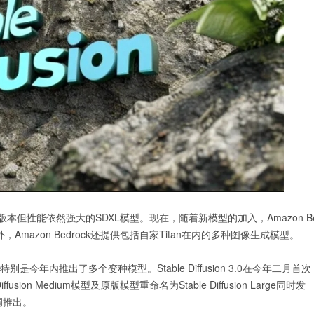
提供了其较早版本但性能依然强大的SDXL模型。现在，随着新模型的加入，Amazon B
型外，Amazon Bedrock还提供包括自家Titan在内的多种图像生成模型。
特别是今年内推出了多个变种模型。Stable Diffusion 3.0在今年二月首次
on Medium模型及原版模型重命名为Stable Diffusion Large同时发
低调推出。