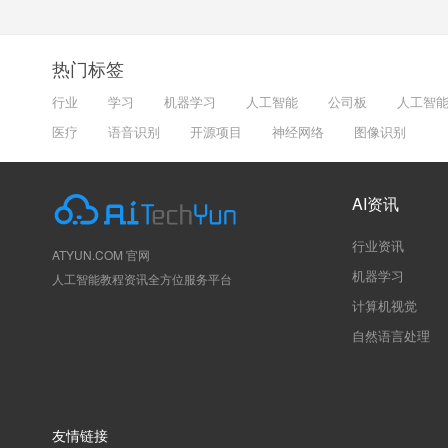
热门标签
行业
学习
机器学习
人工智能
公司板
人工智
医疗
语音识别
开源项目
神经网络
图像识别
AI资讯
行业资讯
ATYUN.COM 官网
机器学习
人工智能教程资讯全方位服务平台
计算机视觉
自然语言处理
友情链接