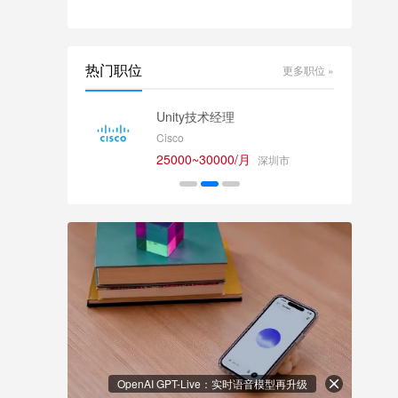
热门职位
更多职位 »
师
Unity技术经理
Cisco
25000~30000/月
深圳市
OpenAI GPT-Live：实时语音模型再升级