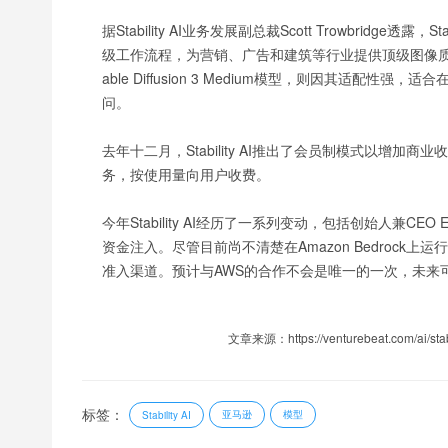
据Stability AI业务发展副总裁Scott Trowbridge透
级工作流程，为营销、广告和建筑等行业提供顶级图像质量。而基
able Diffusion 3 Medium模型，则因其适配
问。
去年十二月，Stability AI推出了会员制模式以增加商业
务，按使用量向用户收费。
今年Stability AI经历了一系列变动，包括创始人兼CEO 
资金注入。尽管目前尚不清楚在Amazon Bedrock上运
准入渠道。预计与AWS的合作不会是唯一的一次，未来
文章来源：https://venturebeat.com/ai/stabil
标签：
亚马逊
模型
Stability AI