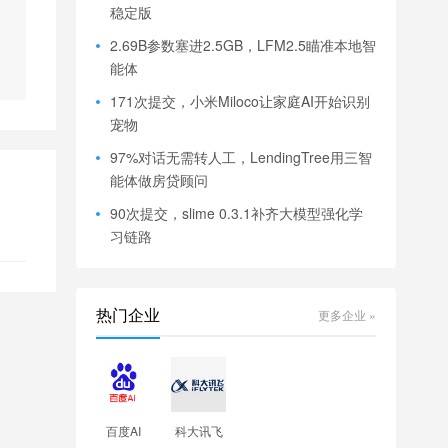
稳定版
2.69B参数塞进2.5GB，LFM2.5瞄准本地智
能体
171次提交，小米Miloco让家庭AI开始识别
宠物
97%对话无需转人工，LendingTree用三智
能体做房贷顾问
90次提交，slime 0.3.1补齐大模型强化学
习链路
热门企业
更多企业 »
百度AI
科大讯飞