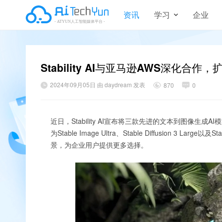
资讯
学习
企业
Stability AI与亚马逊AWS深化
2024年09月05日 由 daydream 发表
870
0
近日，Stability AI宣布将三款先进的文本到图像生成A
为Stable Image Ultra、Stable Diffusion 3
景，为企业用户提供更多选择。