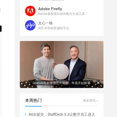
Adobe Firefly
所
Adobe最新推出的AI图片生成工具
文心一格
AI艺术和创意辅助平台
OpenAI首款推理芯片亮相，年底开始部署
本周热门
更多资讯 »
84次提交，StaffDeck 0.2让数字员工进入