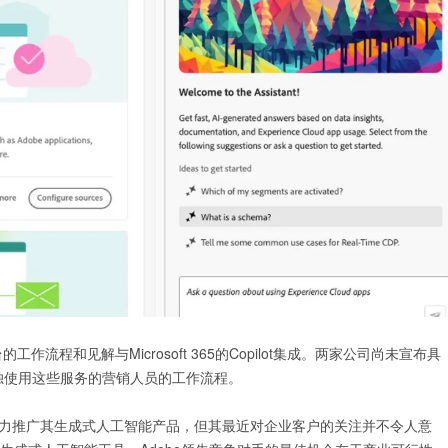
高级数据分析工程师
深度学习软件工程
PilotAILabs
Maluuba
30000~60000/年
20000~40000/月
深圳市
平台的工作流程和见解与Microsoft 365的Copilot集成。两家公司尚未宣布具
独使用这些服务的营销人员的工作流程。
be一直在大力推广其生成式人工智能产品，但其最近对企业客户的关注并不令人意