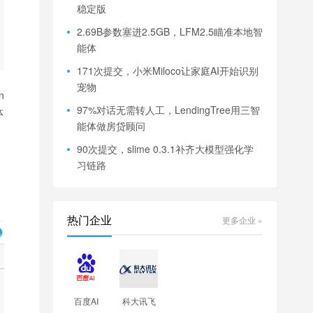
稳定版
2.69B参数塞进2.5GB，LFM2.5瞄准本地智
能体
171次提交，小米Miloco让家庭AI开始识别
宠物
n
97%对话无需转人工，LendingTree用三智
体
能体做房贷顾问
90次提交，slime 0.3.1补齐大模型强化学
习链路
热门企业
更多企业 »
百度AI
科大讯飞