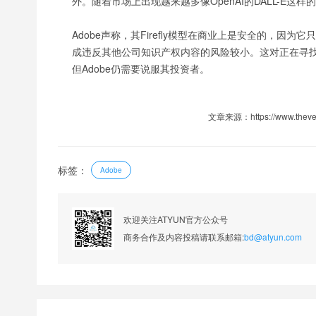
外。随着市场上出现越来越多像OpenAI的DALL-E
Adobe声称，其Firefly模型在商业上是安全的，因为
成违反其他公司知识产权内容的风险较小。这对正在寻
但Adobe仍需要说服其投资者。
文章来源：https://www.theverge
标签：
Adobe
欢迎关注ATYUN官方公众号
商务合作及内容投稿请联系邮箱:
bd@atyun.com