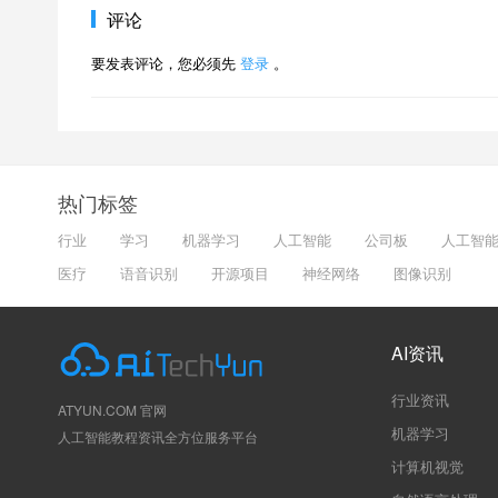
评论
要发表评论，您必须先
登录
。
热门标签
行业
学习
机器学习
人工智能
公司板
人工智
医疗
语音识别
开源项目
神经网络
图像识别
AI资讯
行业资讯
ATYUN.COM 官网
机器学习
人工智能教程资讯全方位服务平台
计算机视觉