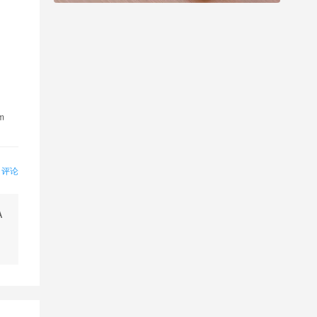
，
m
0 评论
A