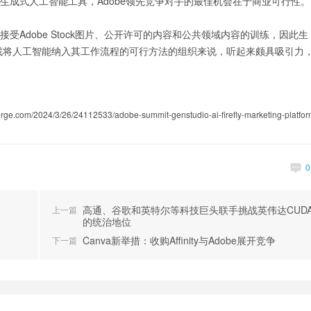
这样的生成式人工智能工具，Adobe领先竞争对手的最佳机会在于商业可行性。
它只接受Adobe Stock图片、公开许可的内容和公共领域内容的训练，因此生
找将人工智能纳入其工作流程的可行方法的组织来说，听起来颇具吸引力
.com/2024/3/26/24112533/adobe-summit-genstudio-ai-firefly-marketing-platfor
高通、谷歌和英特尔等科技巨头联手挑战英伟达CUD
上一篇
的统治地位
Canva新举措：收购Affinity与Adobe展开竞争
下一篇