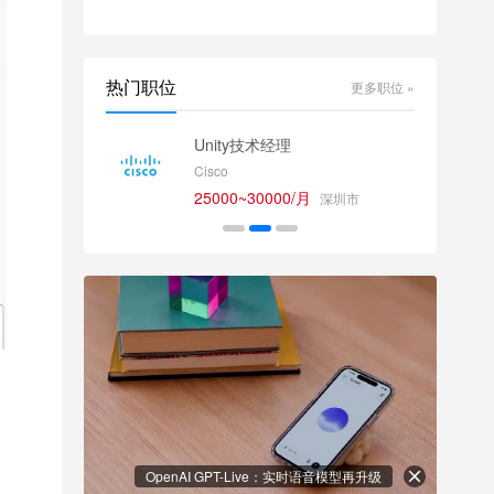
热门职位
更多职位 »
师
Unity技术经理
Cisco
25000~30000/月
深圳市
OpenAI GPT-Live：实时语音模型再升级