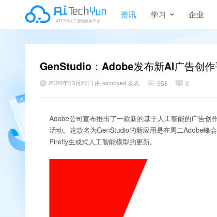
资讯
学习
企业
GenStudio：Adobe发布新AI广告创
2024年03月27日 由 samoyed 发表
658
0
Adobe公司宣布推出了一款新的基于人工智能的广告
活动。这款名为GenStudio的新应用是在周二Adobe峰会
Firefly生成式人工智能模型的更新。