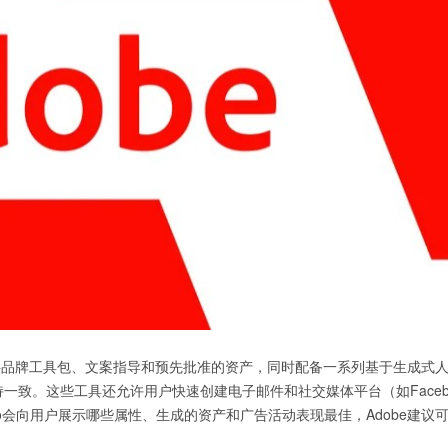
，提供品牌工具包、文案指导和预先批准的资产，同时配备一系列基于生成式
一致。这些工具还允许用户快速创建电子邮件和社交媒体平台（如Face
enStudio会向用户展示哪些属性、生成的资产和广告活动表现最佳，Adobe建议