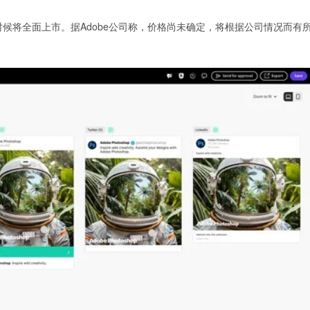
年晚些时候将全面上市。据Adobe公司称，价格尚未确定，将根据公司情况而有