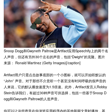
Snoop Dogg和Gwyneth Paltrow是Artifact应用Speechify上的两个名
人声音，但还有另外30个左右的声音，包括“Dwight”的克隆。图片
来源： Ronald Martinez (Getty Images)[/caption]
Artifact用户只需点击故事底部的一个小图标，就可以开始听默认的
“John” 声音。对于那些不介意听一个甚至没有时间呼吸的假声音的
人来说，它的默认播放速度为1.5倍速。此外，Artifact发言人Robby
Stein告诉我们，有超过30种声音可供选择，包括一些基于Snoop D
ogg和Gwyneth Paltrow的人造声音。
你可以让这些声音在你浏览应用程序内的其他新闻文章时播放，甚