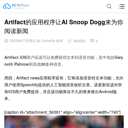
Artifact的应用程序让AI Snoop Dogg来为你
广告
阅读新闻
2023年07月28日 由 Camellia 发表
902025
0
Artifact iOS用户应该可以免费获得文本到语音功能，其中包括Gwy
neth Paltrow和其他30多种语音。
周四，Artifact news应用程序宣布，它将添加语音转文本功能，允许
用户使用Speechify提供的人工智能语音收听文章。该更新应该对所
有iOS用户免费提供，并且该功能将在不久的将来推出Android版
本。
[caption id="attachment_56391" align="aligncenter" width="740"]