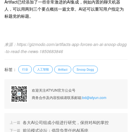
Artifact已经添加了一些非常激进的AI集成，例如内置的聊天机器
人，可以用两到三个要点概括一篇文章。AI还可以重写用户指定为
标题党的标题。
来源：https://gizmodo.com/artifacts-app-forces-an-ai-snoop-dogg
-to-read-the-news-1850683846
标签：
行业
人工智能
Artifact
Snoop Dogg
欢迎关注ATYUN官方公众号
商务合作及内容投稿请联系邮箱:
bd@atyun.com
各大AI公司组成小组进行研究，保持对AI的掌控
上一篇
前沿模式论坛：倡导负责任的AI系统
下一篇