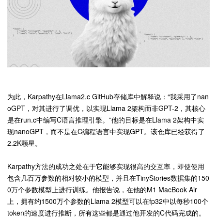
为此，Karpathy在Llama2.c GitHub存储库中解释说：“我采用了nan
oGPT，对其进行了调优，以实现Llama 2架构而非GPT-2，其核心
是在run.c中编写C语言推理引擎。”他的目标是在Llama 2架构中实
现nanoGPT，而不是在C编程语言中实现GPT。该仓库已经获得了
2.2K颗星。
Karpathy方法的成功之处在于它能够实现很高的交互率，即使使用
包含几百万参数的相对较小的模型，并且在TinyStories数据集的150
0万个参数模型上进行训练。他报告说，在他的M1 MacBook Air
上，拥有约1500万个参数的Llama 2模型可以在fp32中以每秒100个
token的速度进行推断，所有这些都是通过他开发的C代码完成的。