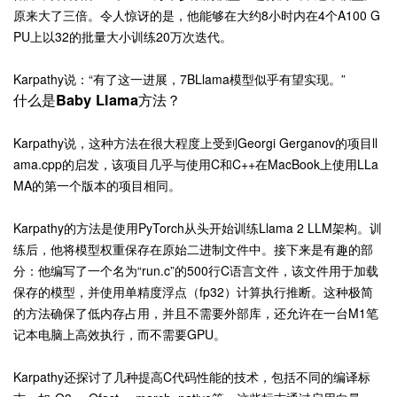
原来大了三倍。令人惊讶的是，他能够在大约8小时内在4个A100 G
PU上以32的批量大小训练20万次迭代。
Karpathy说：“有了这一进展，7BLlama模型似乎有望实现。”
什么是Baby Llama方法？
Karpathy说，这种方法在很大程度上受到Georgi Gerganov的项目ll
ama.cpp的启发，该项目几乎与使用C和C++在MacBook上使用LLa
MA的第一个版本的项目相同。
Karpathy的方法是使用PyTorch从头开始训练Llama 2 LLM架构。训
练后，他将模型权重保存在原始二进制文件中。接下来是有趣的部
分：他编写了一个名为“run.c”的500行C语言文件，该文件用于加载
保存的模型，并使用单精度浮点（fp32）计算执行推断。这种极简
的方法确保了低内存占用，并且不需要外部库，还允许在一台M1笔
记本电脑上高效执行，而不需要GPU。
Karpathy还探讨了几种提高C代码性能的技术，包括不同的编译标