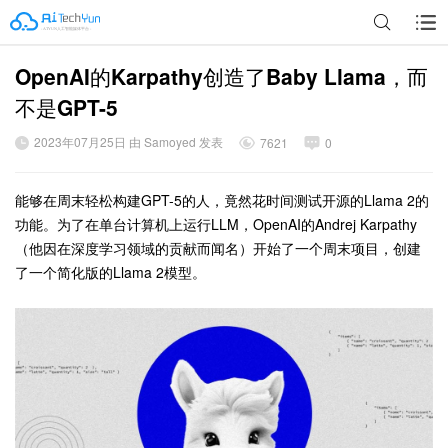
OpenAI的Karpathy创造了Baby Llama，而
广告
不是GPT-5
2023年07月25日 由 Samoyed 发表
7621
0
能够在周末轻松构建GPT-5的人，竟然花时间测试开源的Llama 2的
功能。为了在单台计算机上运行LLM，OpenAI的Andrej Karpathy
（他因在深度学习领域的贡献而闻名）开始了一个周末项目，创建
了一个简化版的Llama 2模型。