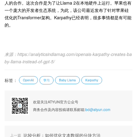
人的合作。这次合作是为了让Llama 2在本地硬件上运行。苹果也有
一个庞大的开发者生态系统，为此，该公司最近发布了针对苹果硅
优化的Transformer架构。Karpathy已经表明，很多事情都是有可能
的。
来源：https://analyticsindiamag.com/openais-karpathy-creates-ba
by-llama-instead-of-gpt-5/
标签：
学习
OpenAI
Baby Llama
Karpathy
欢迎关注ATYUN官方公众号
商务合作及内容投稿请联系邮箱:
bd@atyun.com
比较分析：如何优化文本数据的分块方法
上一篇