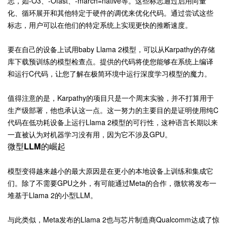
志，如-O3、-Ofast、-march=native等。这些标志通过启用向量
化、循环展开和其他特定于硬件的调优来优化代码。通过尝试这些
标志，用户可以在他们的特定系统上实现更快的推断速度。
要在自己的设备上试用baby Llama 2模型，可以从Karpathy的存储
库下载预训练的模型检查点。提供的代码将使您能够在系统上编译
和运行C代码，让您了解在极简环境中运行深度学习模型的魔力。
值得注意的是，Karpathy的项目只是一个周末实验，并不打算用于
生产级部署，他也承认这一点。这一努力的主要目的是证明使用纯C
代码在低功耗设备上运行Llama 2模型的可行性，这种语言长期以来
一直被认为对机器学习没有用，因为它不涉及GPU。
微型LLM的崛起
模型变得越来越小的最大原因是在更小的本地设备上训练和集成它
们。除了不需要GPU之外，有可能通过Meta的合作，微软将发布一
堆基于Llama 2的小型LLM。
与此类似，Meta发布的Llama 2也与芯片制造商Qualcomm达成了惊