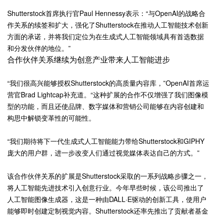
Shutterstock首席执行官Paul Hennessy表示：“与OpenAI的战略合
作关系的续签和扩大，强化了Shutterstock在推动人工智能技术创新
方面的承诺，并将我们定位为在生成式人工智能领域具有首选数据
和分发伙伴的地位。”
合作伙伴关系继续为创意产业带来人工智能进步
“我们很高兴能够授权Shutterstock的高质量内容库，”OpenAI首席运
营官Brad Lightcap补充道。“这种扩展的合作不仅增强了我们图像模
型的功能，而且还使品牌、数字媒体和营销公司能够在内容创建和
构思中解锁变革性的可能性。
“我们期待将下一代生成式人工智能能力带给Shutterstock和GIPHY
庞大的用户群，进一步改变人们通过视觉媒体表达自己的方式。”
该合作伙伴关系的扩展是Shutterstock采取的一系列战略步骤之一，
将人工智能先进技术引入创意行业。今年早些时候，该公司推出了
人工智能图像生成器，这是一种由DALL·E驱动的创新工具，使用户
能够即时创建定制视觉内容。Shutterstock还率先推出了贡献者基金