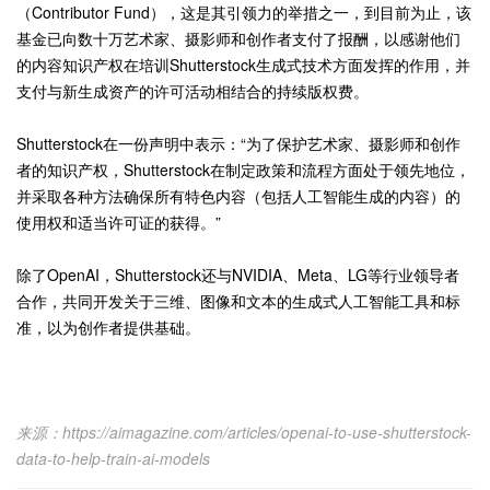
（Contributor Fund），这是其引领力的举措之一，到目前为止，该
基金已向数十万艺术家、摄影师和创作者支付了报酬，以感谢他们
的内容知识产权在培训Shutterstock生成式技术方面发挥的作用，并
支付与新生成资产的许可活动相结合的持续版权费。
Shutterstock在一份声明中表示：“为了保护艺术家、摄影师和创作
者的知识产权，Shutterstock在制定政策和流程方面处于领先地位，
并采取各种方法确保所有特色内容（包括人工智能生成的内容）的
使用权和适当许可证的获得。”
除了OpenAI，Shutterstock还与NVIDIA、Meta、LG等行业领导者
合作，共同开发关于三维、图像和文本的生成式人工智能工具和标
准，以为创作者提供基础。
来源：https://aimagazine.com/articles/openai-to-use-shutterstock-
data-to-help-train-ai-models