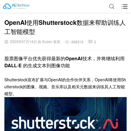
OpenAI使用Shutterstock数据来帮助训练人
广告
工智能模型
2023年07月14日 由 Susan 发表
488319
0
股票图像平台优先获得最新的OpenAI技术，并将继续利用
DALL·E 的生成文本到图像功能
Shutterstock宣布扩展与OpenAI的合作伙伴关系，OpenAI将使用Sh
utterstock的图像、视频、音乐库以及相关元数据来训练其人工智能
模型。