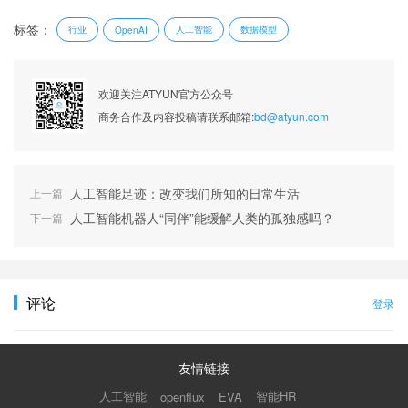
标签：
行业
人工智能
数据模型
OpenAI
欢迎关注ATYUN官方公众号
商务合作及内容投稿请联系邮箱:
bd@atyun.com
人工智能足迹：改变我们所知的日常生活
上一篇
人工智能机器人“同伴”能缓解人类的孤独感吗？
下一篇
评论
登录
友情链接
人工智能
智能HR
openflux
EVA