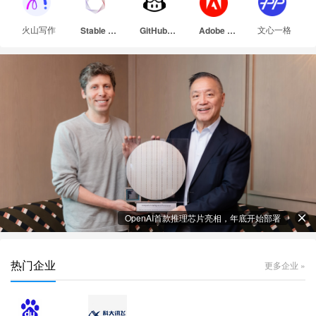
火山写作
文心一格
Stable Diffusion
GitHub Copilot
Adobe Firefly
OpenAI首款推理芯片亮相，年底开始部署
热门企业
更多企业 »