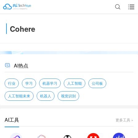
Cohere
广告
AI热点
行业
学习
机器学习
人工智能
公司板
人工智能未来
机器人
视觉识别
AI工具
更多工具 »