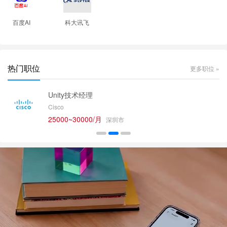
百度AI
科大讯飞
热门职位
更多职位 »
Unity技术经理
Cisco
25000~30000/月
深圳市