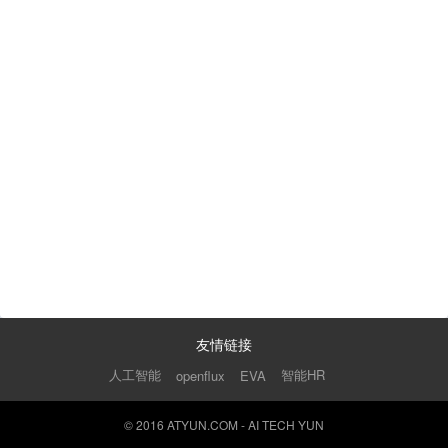
友情链接
人工智能
智能HR
openflux
EVA
© 2016 ATYUN.COM - AI TECH YUN