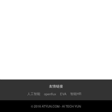
友情链接
人工智能
智能HR
openflux
EVA
© 2016 ATYUN.COM - AI TECH YUN