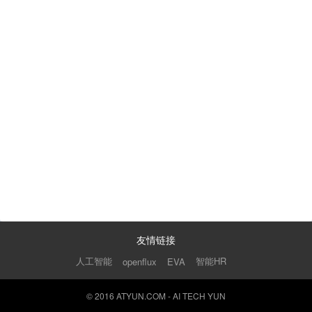
友情链接
人工智能
智能HR
openflux
EVA
© 2016 ATYUN.COM - AI TECH YUN