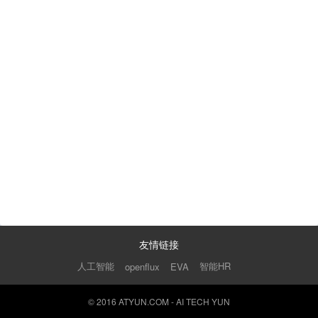
友情链接
人工智能
智能HR
openflux
EVA
© 2016 ATYUN.COM - AI TECH YUN