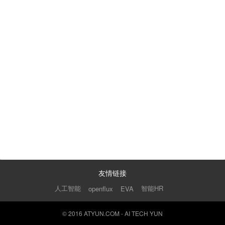
友情链接
人工智能
智能HR
openflux
EVA
© 2016 ATYUN.COM - AI TECH YUN