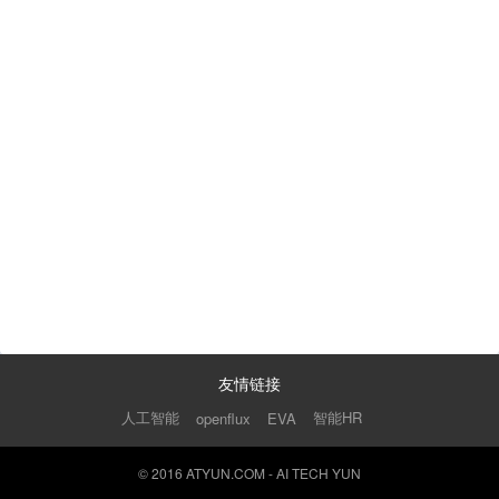
友情链接
人工智能
智能HR
openflux
EVA
© 2016 ATYUN.COM - AI TECH YUN