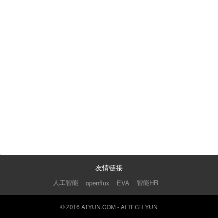
友情链接
人工智能
智能HR
openflux
EVA
© 2016 ATYUN.COM - AI TECH YUN