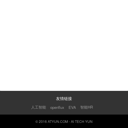
友情链接
人工智能
智能HR
openflux
EVA
© 2016 ATYUN.COM - AI TECH YUN