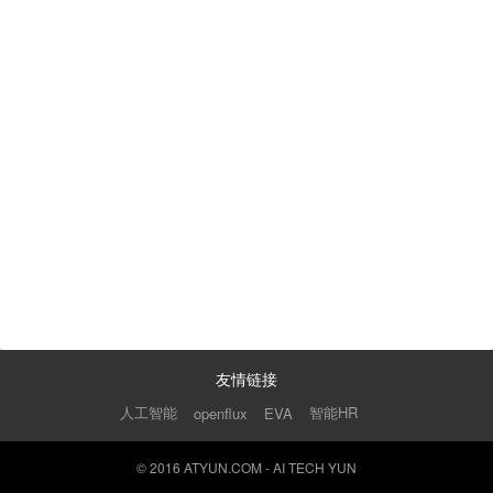
友情链接
人工智能
智能HR
openflux
EVA
© 2016 ATYUN.COM - AI TECH YUN