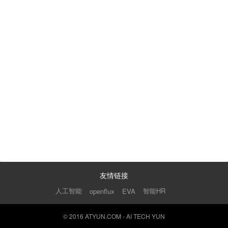
友情链接
人工智能
智能HR
openflux
EVA
© 2016 ATYUN.COM - AI TECH YUN