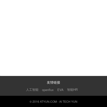
友情链接
人工智能
智能HR
openflux
EVA
© 2016 ATYUN.COM - AI TECH YUN