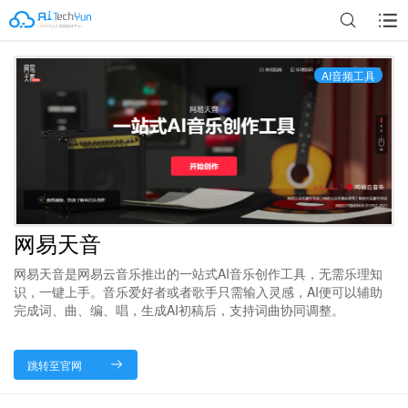
AI音频工具
网易天音
网易天音是网易云音乐推出的一站式AI音乐创作工具，无需乐理知
识，一键上手。音乐爱好者或者歌手只需输入灵感，AI便可以辅助
完成词、曲、编、唱，生成AI初稿后，支持词曲协同调整。
跳转至官网