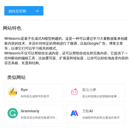
跳转至官网
网站特色
Writesonic是基于生成式AI模型构建的。这是一种可以通过学习大量数据集来创建
新内容的技术。并且针对特定的用例进行了微调，比如Google广告、博客文章
等，以便它们可以学习相关的模式。
Writesonic不仅可以帮助你生成内容，还可以帮助你优化和完善内容。它提供了一
些AI驱动的编辑工具，比如重写器、扩展器和缩短器，让你可以轻松地改变内容的
语言风格、长度和结构。
类似网站
Rytr
彩云小梦
AI内容生成和写作助手
彩云科技推出的智能AI故事写作工具
Grammarly
万彩AI
AI英语语法和拼写检查写作助手
全能型AI内容和文案创作助手