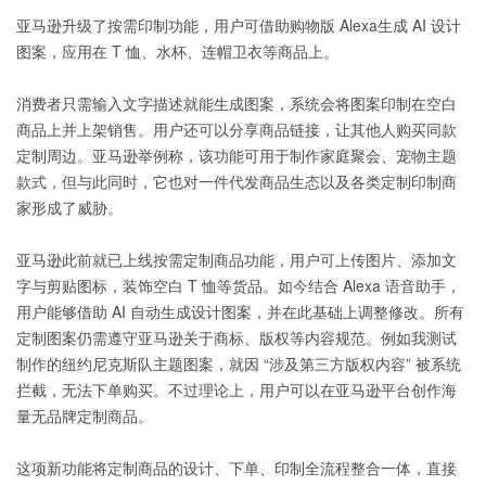
亚马逊升级了按需印制功能，用户可借助购物版 Alexa生成 AI 设计
图案，应用在 T 恤、水杯、连帽卫衣等商品上。
消费者只需输入文字描述就能生成图案，系统会将图案印制在空白
商品上并上架销售。用户还可以分享商品链接，让其他人购买同款
定制周边。亚马逊举例称，该功能可用于制作家庭聚会、宠物主题
款式，但与此同时，它也对一件代发商品生态以及各类定制印制商
家形成了威胁。
亚马逊此前就已上线按需定制商品功能，用户可上传图片、添加文
字与剪贴图标，装饰空白 T 恤等货品。如今结合 Alexa 语音助手，
用户能够借助 AI 自动生成设计图案，并在此基础上调整修改。所有
定制图案仍需遵守亚马逊关于商标、版权等内容规范。例如我测试
制作的纽约尼克斯队主题图案，就因 “涉及第三方版权内容” 被系统
拦截，无法下单购买。不过理论上，用户可以在亚马逊平台创作海
量无品牌定制商品。
这项新功能将定制商品的设计、下单、印制全流程整合一体，直接