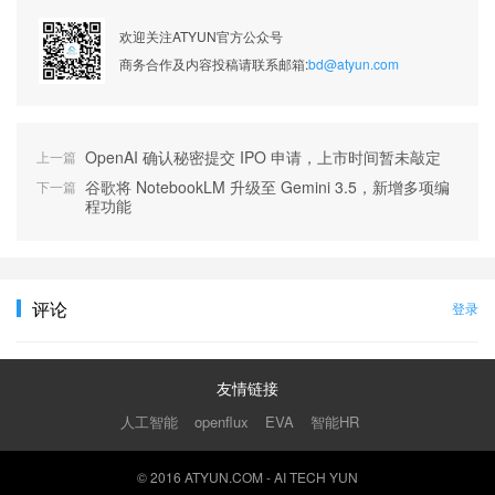
欢迎关注ATYUN官方公众号
商务合作及内容投稿请联系邮箱:
bd@atyun.com
OpenAI 确认秘密提交 IPO 申请，上市时间暂未敲定
上一篇
谷歌将 NotebookLM 升级至 Gemini 3.5，新增多项编
下一篇
程功能
评论
登录
友情链接
人工智能
智能HR
openflux
EVA
© 2016 ATYUN.COM - AI TECH YUN