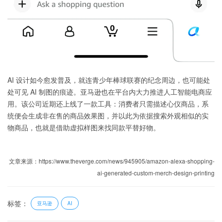
AI 设计如今愈发普及，就连青少年棒球联赛的纪念周边，也可能处
处可见 AI 制图的痕迹。亚马逊也在平台内大力推进人工智能电商应
用。该公司近期还上线了一款工具：消费者只需描述心仪商品，系
统便会生成非在售的商品效果图，并以此为依据搜索外观相似的实
物商品，也就是借助虚拟样图来找同款平替好物。
文章来源：https://www.theverge.com/news/945905/amazon-alexa-shopping-
ai-generated-custom-merch-design-printing
标签：
亚马逊
AI