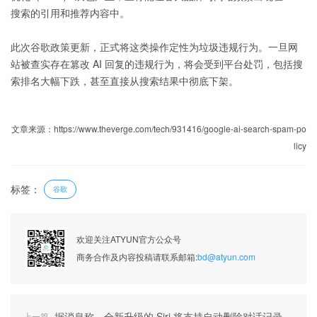
搜索的引用和推荐内容中。
此次谷歌政策更新，正式将这类操作定性为垃圾违规行为。一旦网
站被查实存在篡改 AI 回复的违规行为，将会受到平台处罚，包括搜
索排名大幅下跌，甚至直接从搜索结果中彻底下架。
文章来源：https://www.theverge.com/tech/931416/google-ai-search-spam-po
licy
标签：
谷歌
欢迎关注ATYUN官方公众号
商务合作及内容投稿请联系邮箱:
bd@atyun.com
据消息称，全新升级的 Siri 将支持自动删除对话记录
上一篇