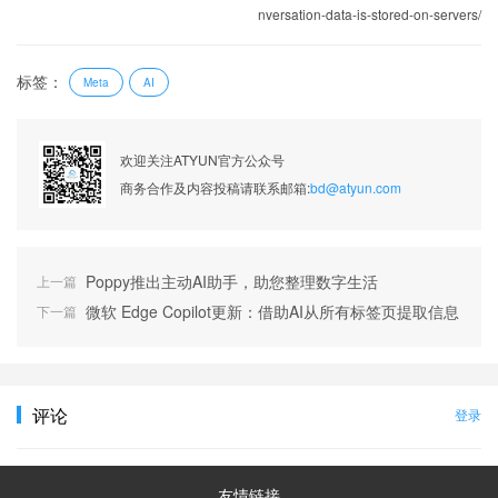
nversation-data-is-stored-on-servers/
标签：
Meta
AI
欢迎关注ATYUN官方公众号
商务合作及内容投稿请联系邮箱:
bd@atyun.com
Poppy推出主动AI助手，助您整理数字生活
上一篇
微软 Edge Copilot更新：借助AI从所有标签页提取信息
下一篇
评论
登录
友情链接