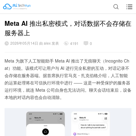
Meta AI 推出私密模式，对话数据不会存储在
广告
服务器上
2026年05月14日 由 alex 发表
4191
0
Meta 为旗下人工智能助手 Meta AI 推出了无痕聊天（Incognito Ch
at）功能。该模式可让用户与 AI 进行完全私密的互动，对话记录不
会存储在服务器端。据首席执行官马克・扎克伯格介绍，人工智能
的运算处理将在可信执行环境中进行 —— 这是一种受保护的服务器
运行环境，就连 Meta 公司自身也无法访问。聊天会话结束后，设备
本地的对话内容也会自动清除。