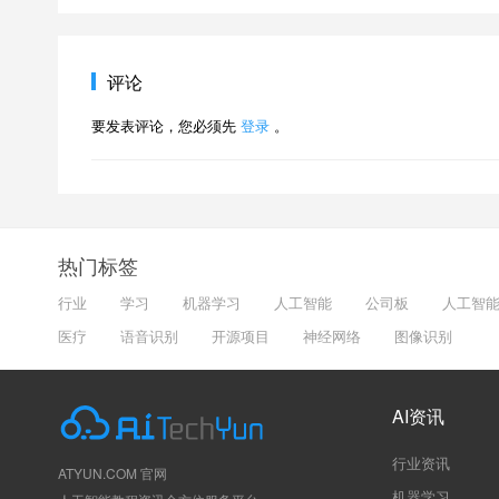
评论
要发表评论，您必须先
登录
。
热门标签
行业
学习
机器学习
人工智能
公司板
人工智
医疗
语音识别
开源项目
神经网络
图像识别
AI资讯
行业资讯
ATYUN.COM 官网
机器学习