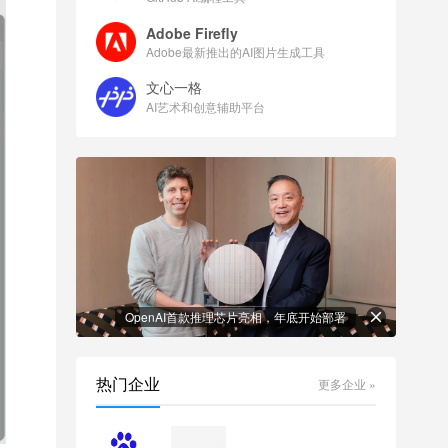
Adobe Firefly
Adobe最新推出的AI图片生成工具
文心一格
AI艺术和创意辅助平台
OpenAI首款推理芯片亮相，年底开始部署
热门企业
更多企业 »