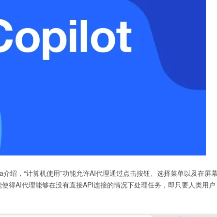
amanna介绍，“计算机使用”功能允许AI代理通过点击按钮、选择菜单以及在屏
使得AI代理能够在没有直接API连接的情况下处理任务，即只要人类用户