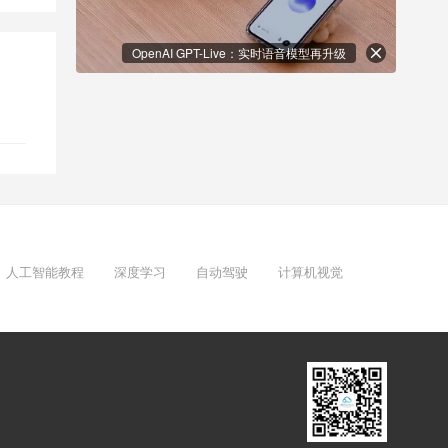
OpenAI GPT-Live：实时语音模型再升级
人工智能教程
深度学习
自动驾驶
计算机视觉