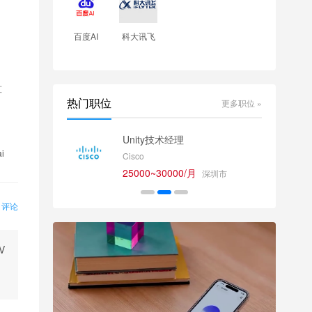
百度AI
科大讯飞
、
算
热门职位
更多职位 »
师
Unity技术经理
i
Cisco
25000~30000/月
深圳市
0 评论
V