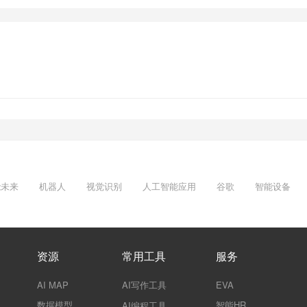
能未来
机器人
视觉识别
人工智能应用
谷歌
智能设备
资源
常用工具
服务
AI MAP
AI写作工具
EVA
数据模型
智能HR
AI编程工具