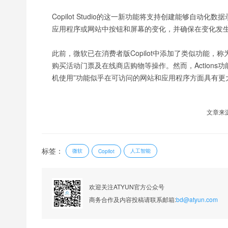
Copilot Studio的这一新功能将支持创建能够自
应用程序或网站中按钮和屏幕的变化，并确保在变化发
此前，微软已在消费者版Copilot中添加了类似功能，称
购买活动门票及在线商店购物等操作。然而，Actions功能
机使用”功能似乎在可访问的网站和应用程序方面具有更
文章来源：h
标签：
微软
人工智能
Copilot
欢迎关注ATYUN官方公众号
商务合作及内容投稿请联系邮箱:
bd@atyun.com