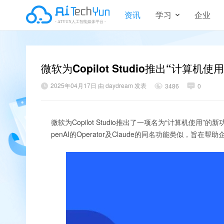
资讯
学习
企业
微软为Copilot Studio推出“计算机使
2025年04月17日 由 daydream 发表
3486
0
微软为Copilot Studio推出了一项名为“计算机
penAI的Operator及Claude的同名功能类似，旨