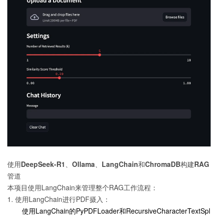
使用DeepSeek-R1、Ollama、LangChain和ChromaDB构建RAG
管道
本项目使用LangChain来管理整个RAG工作流程：
1. 使用LangChain进行PDF摄入：
使用LangChain的PyPDFLoader和RecursiveCharacterTextSpl