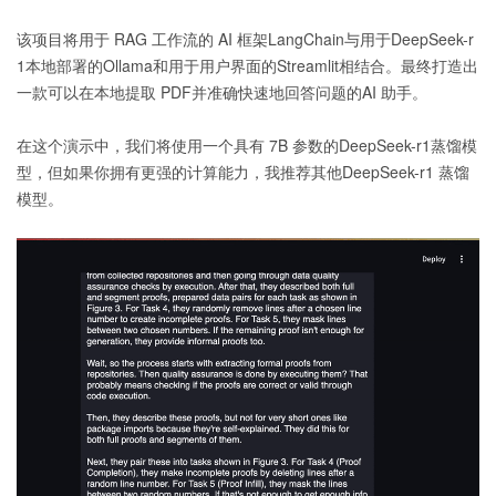
该项目将用于 RAG 工作流的 AI 框架LangChain与用于DeepSeek-r
1本地部署的Ollama和用于用户界面的Streamlit相结合。最终打造出
一款可以在本地提取 PDF并准确快速地回答问题的AI 助手。
在这个演示中，我们将使用一个具有 7B 参数的DeepSeek-r1蒸馏模
型，但如果你拥有更强的计算能力，我推荐其他DeepSeek-r1 蒸馏
模型。