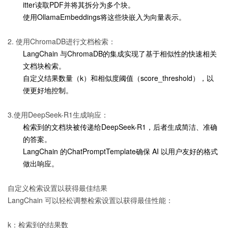
itter读取PDF并将其拆分为多个块。
使用OllamaEmbeddings将这些块嵌入为向量表示。
2. 使用ChromaDB进行文档检索：
LangChain 与ChromaDB的集成实现了基于相似性的快速相关
文档块检索。
自定义结果数量（k）和相似度阈值（score_threshold），以
便更好地控制。
3.使用DeepSeek-R1生成响应：
检索到的文档块被传递给DeepSeek-R1，后者生成简洁、准确
的答案。
LangChain 的ChatPromptTemplate确保 AI 以用户友好的格式
做出响应。
自定义检索设置以获得最佳结果
LangChain 可以轻松调整检索设置以获得最佳性能：
k：检索到的结果数