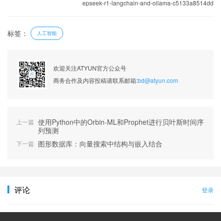
epseek-r1-langchain-and-ollama-c5133a8514dd
标签：
人工智能
欢迎关注ATYUN官方公众号
商务合作及内容投稿请联系邮箱:
bd@atyun.com
使用Python中的Orbin-ML和Prophet进行贝叶斯时间序
上一篇
列预测
图形数据库：向量搜索中结构与嵌入结合
下一篇
评论
登录