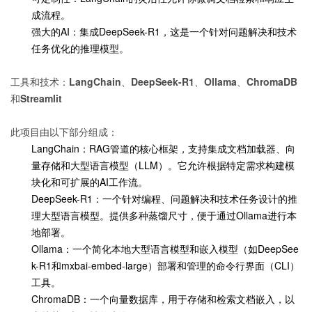
成流程。
强大的AI：集成DeepSeek-R1，这是一个针对问题解决和技术
任务优化的推理模型。
工具和技术：LangChain、DeepSeek-R1、Ollama、ChromaDB
和Streamlit
此项目由以下部分组成：
LangChain：RAG管道的核心框架，支持集成文档加载器、向
量存储和大型语言模型（LLM）。它允许根据特定需求构建模
块化和可扩展的AI工作流。
DeepSeek-R1：一个针对编程、问题解决和技术任务设计的推
理大型语言模型。提供多种蒸馏尺寸，便于通过Ollama进行本
地部署。
Ollama：一个简化本地大型语言模型和嵌入模型（如DeepSee
k-R1和mxbai-embed-large）部署和管理的命令行界面（CLI）
工具。
ChromaDB：一个向量数据库，用于存储和检索文档嵌入，以