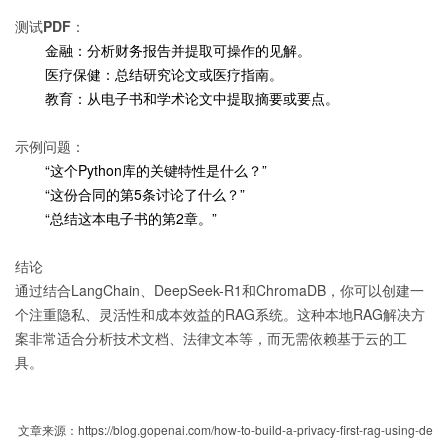
测试PDF：
金融：分析财务报告并提取可操作的见解。
医疗保健：总结研究论文或医疗指南。
教育：从电子书和学术论文中提取摘要或要点。
示例问题：
“这个Python库的关键特性是什么？”
“这份合同的第5条讨论了什么？”
“总结这本电子书的第2章。”
结论
通过结合LangChain、DeepSeek-R1和ChromaDB，你可以创建一
个注重隐私、灵活性和成本效益的RAG系统。这种本地RAG解决方
案非常适合分析技术文档、法律文本等，而无需依赖基于云的工
具。
文章来源：https://blog.gopenai.com/how-to-build-a-privacy-first-rag-using-de